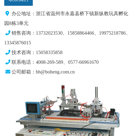
办公地址：浙江省温州市永嘉县桥下镇新纵教玩具孵化
园8栋3单元
销售咨询：13732023530、15858864466、19975218786
、
13345876015
技术咨询：15058335858
联系电话：4008-269-589、0577-66961670
公司邮箱：bh@boheng.com.cn