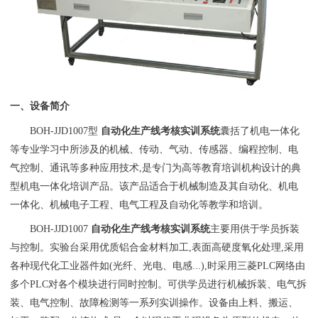
一、设备简介
BOH-JJD1007型
自动化生产线考核实训系统
囊括了机电一体化
等专业学习中所涉及的机械、传动、气动、传感器、编程控制、电
气控制、通讯等多种应用技术,是专门为高等教育培训机构设计的典
型机电一体化培训产品。该产品适合于机械制造及其自动化、机电
一体化、机械电子工程、电气工程及自动化等教学和培训。
BOH-JJD1007
自动化生产线考核实训系统
主要用供于学员拆装
与控制。实验台采用优质铝合金材料加工,表面高硬度氧化处理,采用
各种现代化工业器件如(光纤、光电、电感...),时采用三菱PLC网络由
多个PLC对各个模块进行同时控制。可供学员进行机械拆装、电气拆
装、电气控制、故障检测等一系列实训操作。设备由上料、搬运、