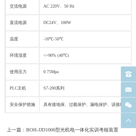
交流电源
AC 220V、50 Hz
直流电源
DC24V、100W
温度
-10℃-50℃
环境湿度
<=90% (40℃)
使用压力
0.75Mpa
电话：40
PLC主机
S7-200系列
联系邮箱
安全保护措施
具有接地保、过载保护、漏电保护、误接线保护
返回
上一篇：BOH-JJD1006型光机电一体化实训考核装置