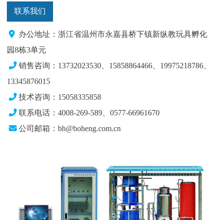
联系我们
办公地址：浙江省温州市永嘉县桥下镇新纵教玩具孵化
园8栋3单元
销售咨询：13732023530、15858864466、19975218786
、
13345876015
技术咨询：15058335858
联系电话：4008-269-589、0577-66961670
公司邮箱：bh@boheng.com.cn