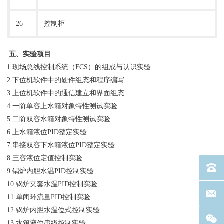
26
控制柜
五
、实验项目
1.现场总线控制系统（FCS）的组成与认识实验
2.下位机软件中的硬件组态和程序编写
3.上位机软件中的通信建立和界面组态
4.一阶单容上水箱对象特性测试实验
5.二阶双容水箱对象特性测试实验
6.上水箱液位PID整定实验
7.串接双容下水箱液位PID整定实验
8.三容液位定值控制实验
电话：40
9.锅炉内胆水温PID控制实验
10.锅炉夹套水温PID控制实验
联系邮箱
11.单闭环流量PID控制实验
12.锅炉内胆水温位式控制实验
13.水箱液位串级控制实验