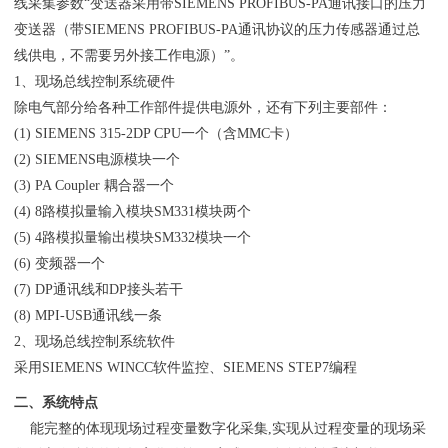
线采集参数“变送器采用带SIEMENS PROFIBUS-PA通讯接口的压力
变送器（带SIEMENS PROFIBUS-PA通讯协议的压力传感器通过总
线供电，不需要另外接工作电源）”。
1、现场总线控制系统硬件
除电气部分给各种工作部件提供电源外，还有下列主要部件：
(1) SIEMENS 315-2DP CPU一个（含MMC卡）
(2) SIEMENS电源模块一个
(3) PA Coupler 耦合器一个
(4) 8路模拟量输入模块SM331模块两个
(5) 4路模拟量输出模块SM332模块一个
(6) 变频器一个
(7) DP通讯线和DP接头若干
(8) MPI-USB通讯线一条
2、现场总线控制系统软件
采用SIEMENS WINCC软件监控、SIEMENS STEP7编程
二、系统特点
能完整的体现现场过程变量数字化采集,实现从过程变量的现场采