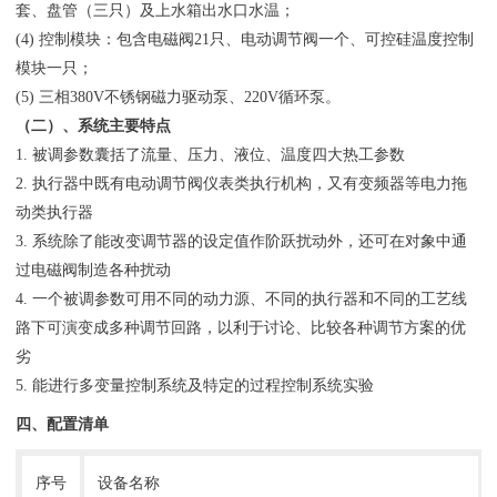
套、盘管（三只）及上水箱出水口水温；
(4) 控制模块：包含电磁阀21只、电动调节阀一个、可控硅温度控制
模块一只；
(5) 三相380V不锈钢磁力驱动泵、220V循环泵。
（二）、系统主要特点
1. 被调参数囊括了流量、压力、液位、温度四大热工参数
2. 执行器中既有电动调节阀仪表类执行机构，又有变频器等电力拖
动类执行器
3. 系统除了能改变调节器的设定值作阶跃扰动外，还可在对象中通
过电磁阀制造各种扰动
4. 一个被调参数可用不同的动力源、不同的执行器和不同的工艺线
路下可演变成多种调节回路，以利于讨论、比较各种调节方案的优
劣
5. 能进行多变量控制系统及特定的过程控制系统实验
四、配置清单
序号
设备名称