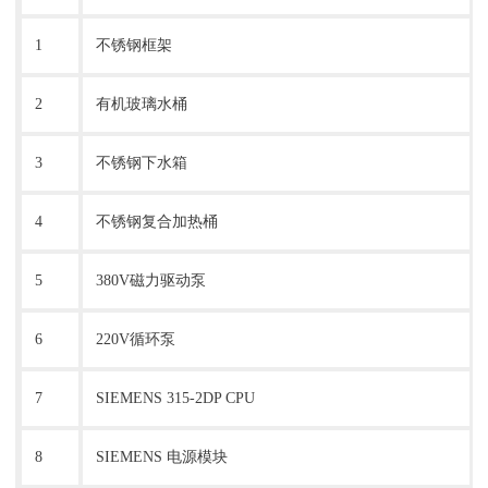
1
不锈钢框架
2
有机玻璃水桶
3
不锈钢下水箱
4
不锈钢复合加热桶
5
380V磁力驱动泵
6
220V循环泵
7
SIEMENS 315-2DP CPU
8
SIEMENS 电源模块