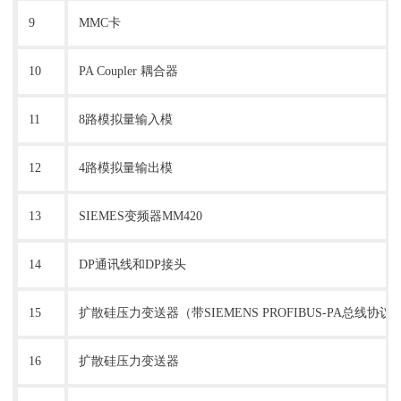
9
MMC卡
10
PA Coupler 耦合器
11
8路模拟量输入模
12
4路模拟量输出模
13
SIEMES变频器MM420
14
DP通讯线和DP接头
15
扩散硅压力变送器（带SIEMENS PROFIBUS-PA总线协议
16
扩散硅压力变送器