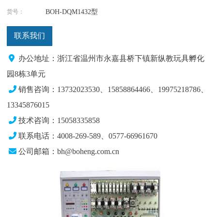
货号：
BOH-DQM1432型
联系我们
办公地址：浙江省温州市永嘉县桥下镇新纵教玩具孵化
园8栋3单元
销售咨询：13732023530、15858864466、19975218786、
13345876015
技术咨询：15058335858
联系电话：4008-269-589、0577-66961670
公司邮箱：bh@boheng.com.cn