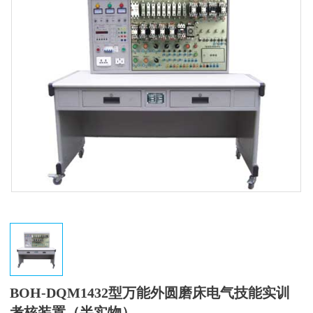
BOH-DQM1432型万能外圆磨床电气技能实训
考核装置（半实物）