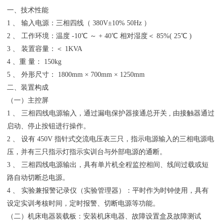
一、技术性能
1 、 输入电源：三相四线（ 380V±10% 50Hz ）
2 、 工作环境：温度 -10℃ ～ + 40℃ 相对湿度＜ 85%( 25℃ )
3 、 装置容量：＜ 1KVA
4 、重 量： 150kg
5 、 外形尺寸： 1800mm × 700mm × 1250mm
二、装置构成
（一）主控屏
1 、 三相四线电源输入，通过漏电保护器接通总开关 , 由接触器通过
启动、停止按钮进行操作。
2 、 设有 450V 指针式交流电压表三只，指示电源输入的三相电源电
压，并有三只指示灯指示实训台与外部电源的通断。
3 、 三相四线电源输出，具有单片机全程监控相间、线间过载或短
路自动切断总电源。
4 、 实验兼报警记录仪（实验管理器）：平时作为时钟使用，具有
设定实训考核时间，定时报警、切断电源等功能。
（二）机床电器装载板：安装机床电器、故障设置盒及故障测试