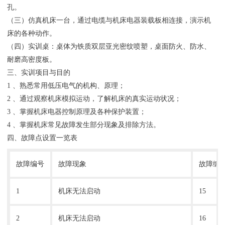
孔。
（三）仿真机床一台，通过电缆与机床电器装载板相连接，演示机
床的各种动作。
（四）实训桌：桌体为铁质双层亚光密纹喷塑，桌面防火、防水、
耐磨高密度板。
三、实训项目与目的
1 、熟悉常用低压电气的机构、原理；
2 、通过观察机床模拟运动，了解机床的真实运动状况；
3 、掌握机床电器控制原理及各种保护装置；
4 、掌握机床常见故障发生部分现象及排除方法。
四、故障点设置一览表
故障编号
故障现象
故障编
1
机床无法启动
15
2
机床无法启动
16