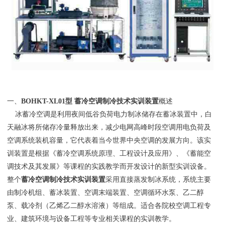
一、
BOHKT-XL01型 蓄冷空调制冷技术实训装置
概述
冰蓄冷空调是利用夜间低谷负荷电力制冰储存在蓄冰装置中，白
天融冰将所储存冷量释放出来，减少电网高峰时段空调用电负荷及
空调系统装机容量，它代表着当今世界中央空调的发展方向。该实
训装置是根据《蓄冷空调系统原理、工程设计及应用》、《蓄能空
调技术及其发展》等课程的实践教学而开发设计的新型实训设备。
整个
蓄冷空调制冷技术实训装置
采用直接蒸发制冰系统，系统主要
由制冷机组、蓄冰装置、空调末端装置、空调循环水泵、乙二醇
泵、载冷剂（乙烯乙二醇水溶液）等组成。适合各院校空调工程专
业、建筑环境与设备工程等专业相关课程的实训教学。