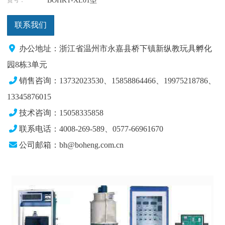
BOHKT-XL01型
联系我们
办公地址：浙江省温州市永嘉县桥下镇新纵教玩具孵化
园8栋3单元
销售咨询：13732023530、15858864466、19975218786
、
13345876015
技术咨询：15058335858
联系电话：4008-269-589、0577-66961670
公司邮箱：bh@boheng.com.cn