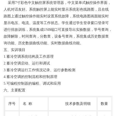
采用7寸彩色中文触控屏系统管理器，中文菜单式触控操作界面，
人机对话友好。系统触控屏上能实时显示系统彩色线路图，且在线
路图上通过触控操作能实时设置系统故障，系统电路图画面能实时
显示电压、电流、温度等工作状态。学生通过学生登录窗口登录可
进行排故训练，系统集成USB端口可直接导出实验数据，学号查询，
故障解除，时间查询，分数查，设备号查询，系统集成历史数据查
询功能、历史数据曲线功能、实时数据曲线功能。
五、实训项目
1.蓄冷空调系统结构及工作原理
2.蓄冷空调启动、运行和调试
3.蓄冷空调运行工作情况记录、运行参数检测
4.蓄冷空调的控制流程和控制原理
5.可编程控制器的编程、调试和应用
六、主要配置
序号
名 称
技术参数及明细
数量