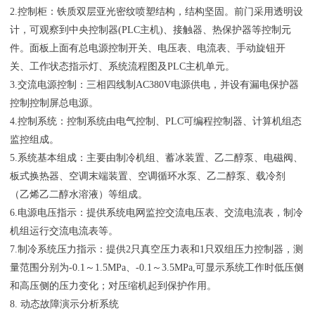
2.控制柜：铁质双层亚光密纹喷塑结构，结构坚固。前门采用透明设
计，可观察到中央控制器(PLC主机)、接触器、热保护器等控制元
件。面板上面有总电源控制开关、电压表、电流表、手动旋钮开
关、工作状态指示灯、系统流程图及PLC主机单元。
3.交流电源控制：三相四线制AC380V电源供电，并设有漏电保护器
控制控制屏总电源。
4.控制系统：控制系统由电气控制、PLC可编程控制器、计算机组态
监控组成。
5.系统基本组成：主要由制冷机组、蓄冰装置、乙二醇泵、电磁阀、
板式换热器、空调末端装置、空调循环水泵、乙二醇泵、载冷剂
（乙烯乙二醇水溶液）等组成。
6.电源电压指示：提供系统电网监控交流电压表、交流电流表，制冷
机组运行交流电流表等。
7.制冷系统压力指示：提供2只真空压力表和1只双组压力控制器，测
量范围分别为-0.1～1.5MPa、-0.1～3.5MPa,可显示系统工作时低压侧
和高压侧的压力变化；对压缩机起到保护作用。
8. 动态故障演示分析系统