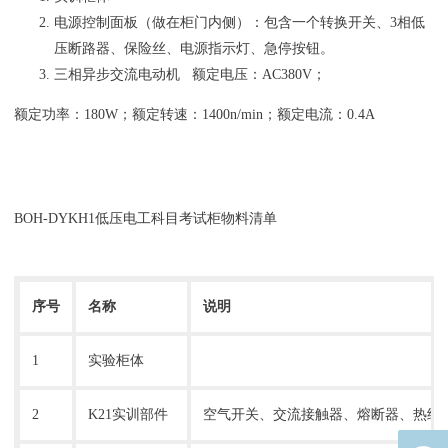
电源控制面板（做在柜门内侧）：包含一个转换开关、3相低
压断路器、保险丝、电源指示灯、急停按钮。
三相异步交流电动机 额定电压：AC380V；
额定功率：180W；额定转速：1400n/min；额定电流：0.4A
BOH-DYKH1低压电工科目考试柜物料清单
序号
名称
说明
1
实验柜体
2
K21实训部件
空气开关、交流接触器、熔断器、热继