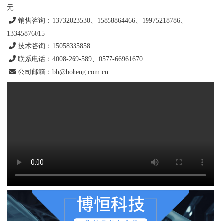
元
销售咨询：13732023530、15858864466、19975218786、
13345876015
技术咨询：15058335858
联系电话：4008-269-589、0577-66961670
公司邮箱：bh@boheng.com.cn