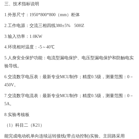
三、技术指标说明
1.外形尺寸：1950*800*800（mm）柜体
2.工作电源：交流三相四线380±5% 50HZ
3.输入功率：1.0KW
4.环境相对温度：-5～40℃
5.人身安全保护功能：电流型漏电保护、电压型漏电保护和防触电实
验导线。
6.交流数字电压表：最新专业MCU制作；精度0.5级，测量范围：0－
450V。
7.交流数字电流表：最新专业MCU制作；精度0.5级，测量范围：0－
5A。
8.实验考核板
（1）科目二（K21）
能完成电动机单向连续运转接线(带点动控制)实验。主回路采用