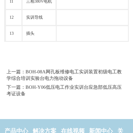
11
三相380V电机
12
实训导线
13
插头
上一篇：BOH-08A网孔板维修电工实训装置初级电工教
学综合培训实验台电力拖动设备
下一篇：BOH-Y06低压电工作业实训台应急部低压高压
考证设备
产品中心
解决方案
在线视频
新闻中心
关