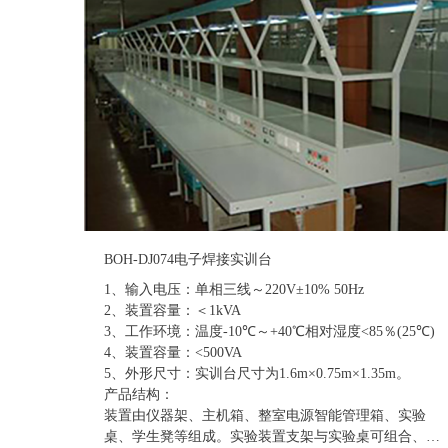
BOH-DJ074电子焊接实训台
1、输入电压：单相三线～220V±10% 50Hz
2、装置容量：＜1kVA
3、工作环境：温度-10℃～+40℃相对湿度<85％(25℃)
4、装置容量：<500VA
5、外形尺寸：实训台尺寸为1.6m×0.75m×1.35m。
产品结构：
装置由仪器架、主机箱、整室电源智能管理箱、实验
桌、学生凳等组成。实验装置支架与实验桌可组合、可