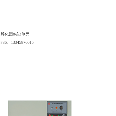
孵化园8栋3单元
786
、13345876015