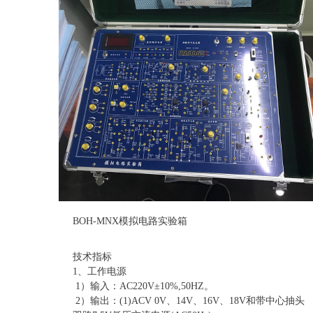
BOH-MNX模拟电路实验箱
技术指标
1、工作电源
1）输入：AC220V±10%,50HZ。
2）输出：(1)ACV 0V、14V、16V、18V和带中心抽头