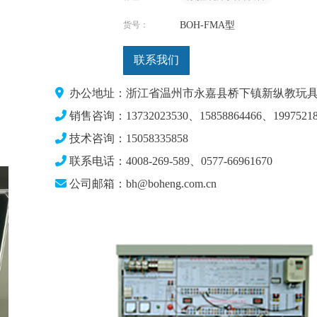
货号：
BOH-FMA型
联系我们
办公地址：浙江省温州市永嘉县桥下镇新纵教玩具
销售咨询：13732023530、15858864466、19975218
技术咨询：15058335858
联系电话：4008-269-589、0577-66961670
公司邮箱：bh@boheng.com.cn