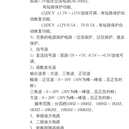
双路7.5V低压交流电源(AC50Hz)。
有短路保护功能。
(2)DCV ±1.5V～±15V连续可调，有短路保护自
动恢复功能。
(3)DCV ±12V/0.5A， 5V/0.5A，有短路保护自
动恢复功能。
3）完善的电源保护电路：过流保护、过压保护、接反
保护。
2、信号源
1）直流信号源：双路-5V～+5V, -0.5V～+0.5V连续可
调。
2）函数发生器
输出波形：方波、三角波、正弦波
幅值：正弦波：0～10V（10V为峰—峰值，且正负对
称）
三角波：0～20V（20V为峰—峰值，且正负对称）
方波：0～20V（20V为峰—峰值，且正负对称）
频率范围：分四档10HZ～100HZ、100HZ～1KHZ、
1KHZ～10KHZ、10KHZ～100KHZ。
3、单级放大电路
4、二级放大电路
5、射极跟随器电路