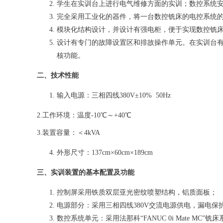
学生在实训台上进行电气维修方面的实训；数控系统
完全采用工业化的器件，将一台数控铣床的电控系统
模块化结构设计，并设计有强电柜，便于实现数控铣
设计有专门的故障设置区和排故操作单元。在实训台有
核功能。
二、技术性能
输入电源：三相四线380V±10% 50Hz
2.工作环境：温度-10℃～+40℃
3.装置容量：＜4kVA
外形尺寸：137cm×60cm×189cm
三、实训装置的基本配置及功能
控制屏采用铁质双层亚光密纹喷塑结构，铝质面板；
电源部分：采用三相四线380V交流电源供电，漏电保
数控系统单元：采用法那科“FANUC 0i Mate MC”铣