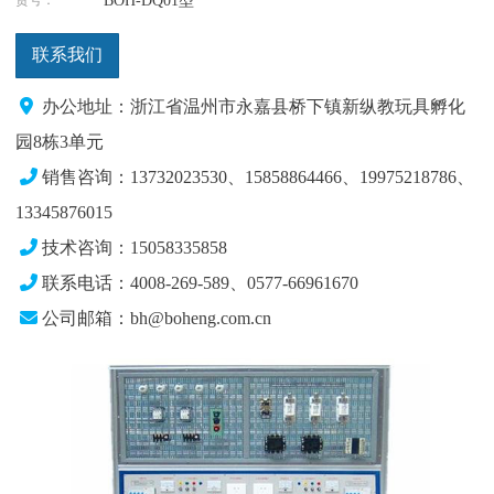
BOH-DQ01型
联系我们
办公地址：浙江省温州市永嘉县桥下镇新纵教玩具孵化
园8栋3单元
销售咨询：13732023530、15858864466、19975218786
、
13345876015
技术咨询：15058335858
联系电话：4008-269-589、0577-66961670
公司邮箱：bh@boheng.com.cn