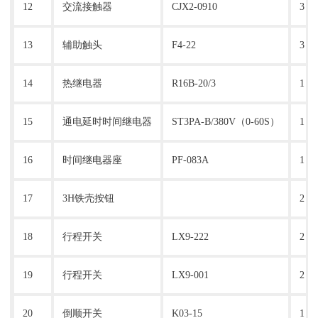
12
交流接触器
CJX2-0910
3
13
辅助触头
F4-22
3
14
热继电器
R16B-20/3
1
15
通电延时时间继电器
ST3PA-B/380V（0-60S）
1
16
时间继电器座
PF-083A
1
17
3H铁壳按钮
2
18
行程开关
LX9-222
2
19
行程开关
LX9-001
2
20
倒顺开关
K03-15
1