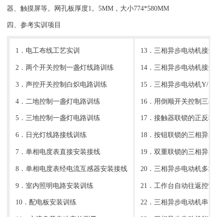
器、触摸屏等。网孔板厚度1。5MM，大小774*580MM
四、参考实训项目
1．电工布线工艺实训
13．三相异步电动机接
2．两个开关控制一盏灯线路训练
14．三相异步电动机接
3．声控开关控制白炽电路训练
15．三相异步电动机Y/
4．二地控制一盏灯电路训练
16．用倒顺开关控制三
5．三地控制一盏灯电路训练
17．接触器联锁的正反转
6．日光灯线路接线训练
18．按钮联锁的三相异
7．单相电度表直接安装接线
19．双重联锁的三相异
8．单相电度表经电流互感器安装接线
20．三相异步电动机多地
9．室内照明电路安装训练
21．工作台自动往返控制
10．配电板安装训练
22．三相异步电动机串