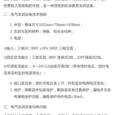
经费投入受限制的学校，是一种理想的职业教育实训设备。
二．
电气实训设备
技术指标
外型：整体尺寸1632mm×750mm×1638mm；
实训台架的材料：钢板、铝合金结构；
电源：
1)输入：三相AC 380V ±10% 50HZ 三相五线；
2)固定交流输出：三相五线 380V 接插式2组、220V接插式2组。
3)可调直流输出： 0～24V/2A连续可调2组（带有指针电压、指针电
流表实时监控电源变化）；
接口及仪表：指针式电压表 2 只，时刻监控电网电压变化；
保护：熔断器作短路保护，断路器具有过载保护，漏电开关具
有漏电保护功能，漏电保护动作电流≤30mA。
三、电气实训设备结构功能