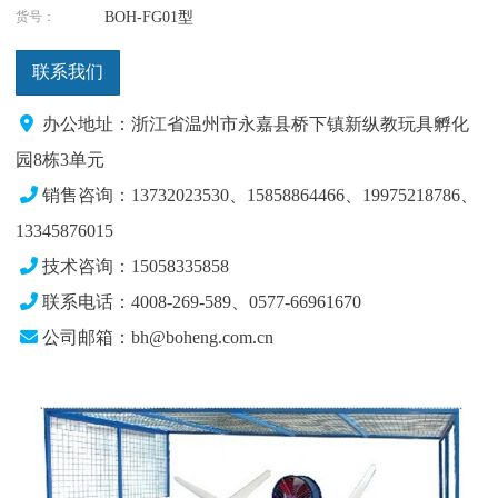
货号：
BOH-FG01型
联系我们
办公地址：浙江省温州市永嘉县桥下镇新纵教玩具孵化
园8栋3单元
销售咨询：13732023530、15858864466、19975218786
、
13345876015
技术咨询：15058335858
联系电话：4008-269-589、0577-66961670
公司邮箱：bh@boheng.com.cn