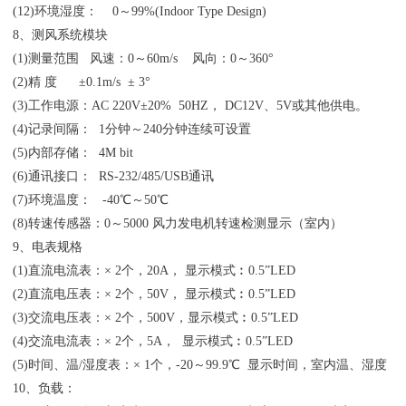
(12)环境湿度： 0～99%(Indoor Type Design)
8、测风系统模块
(1)测量范围 风速：0～60m/s 风向：0～360°
(2)精 度 ±0.1m/s ± 3°
(3)工作电源：AC 220V±20% 50HZ， DC12V、5V或其他供电。
(4)记录间隔： 1分钟～240分钟连续可设置
(5)内部存储： 4M bit
(6)通讯接口： RS-232/485/USB通讯
(7)环境温度： -40℃～50℃
(8)转速传感器：0～5000 风力发电机转速检测显示（室内）
9、电表规格
(1)直流电流表：× 2个，20A， 显示模式︰0.5”LED
(2)直流电压表：× 2个，50V， 显示模式︰0.5”LED
(3)交流电压表：× 2个，500V，显示模式︰0.5”LED
(4)交流电流表：× 2个，5A， 显示模式︰0.5”LED
(5)时间、温/湿度表：× 1个，-20～99.9℃ 显示时间，室内温、湿度
10、负载：