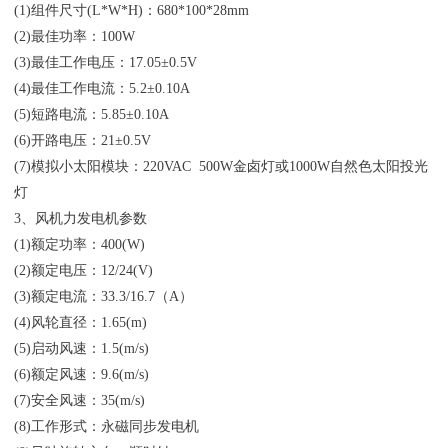
(1)组件尺寸(L*W*H)：680*100*28mm
(2)最佳功率：100W
(3)最佳工作电压：17.05±0.5V
(4)最佳工作电流：5.2±0.10A
(5)短路电流：5.85±0.10A
(6)开路电压：21±0.5V
(7)模拟小太阳模块：220VAC 500W金卤灯或1000W自然色太阳投光
灯
3、风机力发电机参数
(1)额定功率：400(W)
(2)额定电压：12/24(V)
(3)额定电流：33.3/16.7（A）
(4)风轮直径：1.65(m)
(5)启动风速：1.5(m/s)
(6)额定风速：9.6(m/s)
(7)安全风速：35(m/s)
(8)工作形式：永磁同步发电机