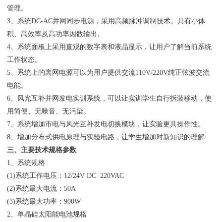
管理。
3、系统DC-AC并网同步电源，采用高频脉冲调制技术。具有小体
积、高效率及高功率因数输出。
4、系统面板上采用直观的数字表和液晶显示，让用户了解当前系统
工作状态。
5、系统上的离网电源可以为用户提供交流110V/220V纯正弦波交流
电能。
6、风光互补并网发电实训系统，可以让实训学生自行拆装移动，使
用简便、无噪音、无污染。
7、系统增加市电与风光互补发电切换模块，让实验更具操作性。
8、增加分布式供电原理与实验电路，让学生增加对新知识的理解
三、主要技术规格参数
1、系统规格
(1)系统工作电压：12/24V DC 220VAC
(2)系统最大电流：50A
(3)系统最大功率：900W
2、单晶硅太阳能电池规格