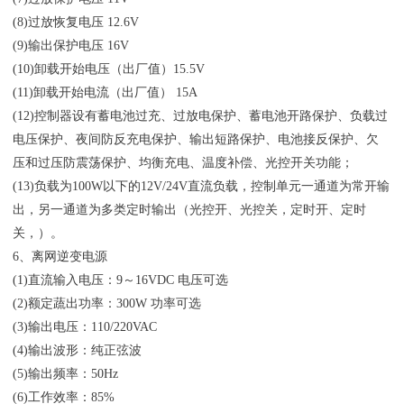
(8)过放恢复电压 12.6V
(9)输出保护电压 16V
(10)卸载开始电压（出厂值）15.5V
(11)卸载开始电流（出厂值） 15A
(12)控制器设有蓄电池过充、过放电保护、蓄电池开路保护、负载过
电压保护、夜间防反充电保护、输出短路保护、电池接反保护、欠
压和过压防震荡保护、均衡充电、温度补偿、光控开关功能；
(13)负载为100W以下的12V/24V直流负载，控制单元一通道为常开输
出，另一通道为多类定时输出（光控开、光控关，定时开、定时
关，）。
6、离网逆变电源
(1)直流输入电压：9～16VDC 电压可选
(2)额定蔬出功率：300W 功率可选
(3)输出电压：110/220VAC
(4)输出波形：纯正弦波
(5)输出频率：50Hz
(6)工作效率：85%