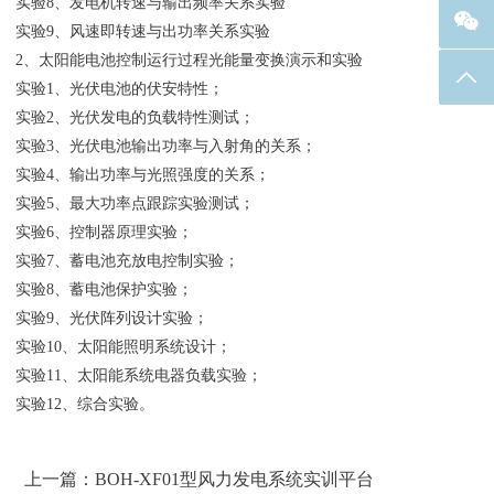
实验8、发电机转速与输出频率关系实验
实验9、风速即转速与出功率关系实验
2、太阳能电池控制运行过程光能量变换演示和实验
返回
实验1、光伏电池的伏安特性；
实验2、光伏发电的负载特性测试；
实验3、光伏电池输出功率与入射角的关系；
实验4、输出功率与光照强度的关系；
实验5、最大功率点跟踪实验测试；
实验6、控制器原理实验；
实验7、蓄电池充放电控制实验；
实验8、蓄电池保护实验；
实验9、光伏阵列设计实验；
实验10、太阳能照明系统设计；
实验11、太阳能系统电器负载实验；
实验12、综合实验。
上一篇：BOH-XF01型风力发电系统实训平台