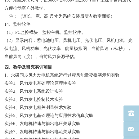
13、系统外形尺寸；长5000×宽4000×高2100（㎜）主操作台附滚轮
方便推动至户外教学。
注：（该长、宽、高 尺寸为系统安装后所占教室面积）
14、监控软件
（1）PC监控模块：监控主机、监控软件。
（2）显示内容：蓄电池电压、风机电压、光伏电压、风机电流、光
伏电流、风机功率、光伏功率，能量模拟图，当前风速（米/秒），
当前风向（度），当前风力资源平估。
四、教学及研究实训项目
1、永磁同步风力发电机系统运行过程风能量变换演示和实验
实验1、风力发电基础理论原理性实验
实验2、风力发电系统设计实验
实验3、风力发电控制技术实验
实验4、风力发电相关测量技术实验
电话：40
实验5、风力发电基础理论与应用技术仿真实验
实验6、发电机转速与输出电压关系实验
联系邮箱
实验7、发电机转速与输出电流关系实验