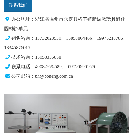
联系我们
办公地址：浙江省温州市永嘉县桥下镇新纵教玩具孵化
园8栋3单元
销售咨询：13732023530、15858864466、19975218786
、
13345876015
技术咨询：15058335858
联系电话：4008-269-589、0577-66961670
公司邮箱：bh@boheng.com.cn