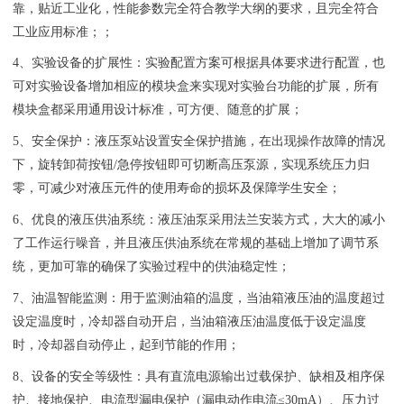
靠，贴近工业化，性能参数完全符合教学大纲的要求，且完全符合
工业应用标准；；
4、实验设备的扩展性：实验配置方案可根据具体要求进行配置，也
可对实验设备增加相应的模块盒来实现对实验台功能的扩展，所有
模块盒都采用通用设计标准，可方便、随意的扩展；
5、安全保护：液压泵站设置安全保护措施，在出现操作故障的情况
下，旋转卸荷按钮/急停按钮即可切断高压泵源，实现系统压力归
零，可减少对液压元件的使用寿命的损坏及保障学生安全；
6、优良的液压供油系统：液压油泵采用法兰安装方式，大大的减小
了工作运行噪音，并且液压供油系统在常规的基础上增加了调节系
统，更加可靠的确保了实验过程中的供油稳定性；
7、油温智能监测：用于监测油箱的温度，当油箱液压油的温度超过
设定温度时，冷却器自动开启，当油箱液压油温度低于设定温度
时，冷却器自动停止，起到节能的作用；
8、设备的安全等级性：具有直流电源输出过载保护、缺相及相序保
护、接地保护、电流型漏电保护（漏电动作电流≤30mA）、压力过