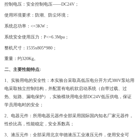
控制电压：安全控制电压——DC24V；
使用环境要求：防潮、防尘环境；
系统总功率：<=3KW；
系统安全使用压力：P<=6.3Mpa；
整机尺寸：1535x805*980；
重量：约320Kg。
二、主要性能特点:
1、实验用电的安全性：本实验台采取高低压电分开方式380V泵站用
电采取独立控制结构，并配置有电机软启动系统（自带过载、过
热、短路、漏电保护），实验模块用电全部DC24V低压供电，保证
学员用电时的安全；
2、电器元件：所用电器元器件全部采用国际国内知名厂家元器件，
性价比高，性能稳定，安全系数高；
3、液压元件：全部采用北京华德液压工业液压元件，使用安全可