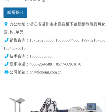
BOH-YAT01型
联系我们
办公地址：浙江省温州市永嘉县桥下镇新纵教玩具孵化
园8栋3单元
销售咨询：13732023530、15858864466、19975218786
、
13345876015
技术咨询：15058335858
联系电话：4008-269-589、0577-66961670
公司邮箱：bh@boheng.com.cn