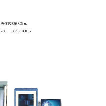
孵化园8栋3单元
786
、13345876015