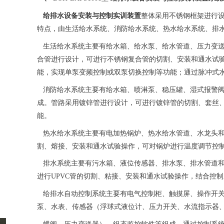
给排水设备安装与控制实训装置
整体采用不锈钢框架进行
特点，由生活给水系统、消防给水系统、热水给水系统、排
生活给水系统主要有给水箱、给水泵、给水管道、压力变送
合管进行设计，可进行不锈钢复合管的切割、安装和通水试
能，实现单泵变频控制或双泵切换控制等功能；通过脉冲式
消防给水系统主要有给水箱、喷淋泵、稳压罐、湿式报警阀
成。管路采用镀锌管进行设计，可进行镀锌管的切割、套丝
能。
热水给水系统主要有电加热锅炉、热水给水管道、水龙头和淋
割、熔接、安装和通水试验操作，可对锅炉进行温度调节控
排水系统主要有污水箱、液位传感器、排水泵、排水管道和
进行UPVC管的切割、粘接、安装和通水试验操作，结合控
给排水自动控制系统主要有电气控制柜、触摸屏、操作开关
泵、水表、传感器（浮球式液位计、压力开关、水流指示器