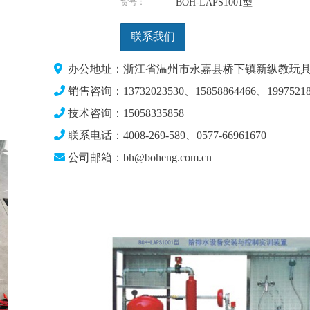
货号：
BOH-LAPS1001型
联系我们
办公地址：浙江省温州市永嘉县桥下镇新纵教玩具
销售咨询：13732023530、15858864466、19975218
技术咨询：15058335858
联系电话：4008-269-589、0577-66961670
公司邮箱：bh@boheng.com.cn