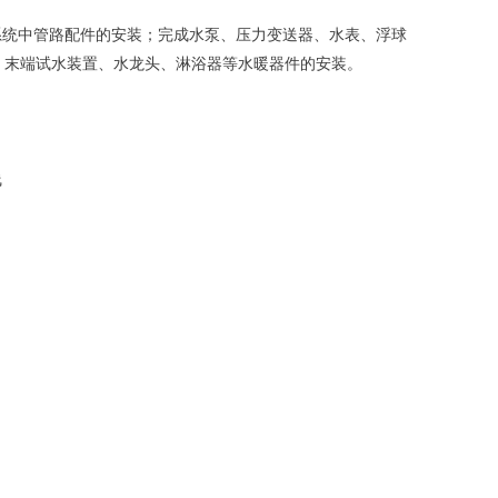
统中管路配件的安装；完成水泵、压力变送器、水表、浮球
、末端试水装置、水龙头、淋浴器等水暖器件的安装。
线