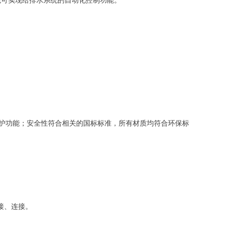
可实现给排水系统的自动化控制功能。
；
保护功能；安全性符合相关的国标标准，所有材质均符合环保标
接、连接。