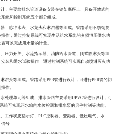
设计，主要给排水管道设备安装在钢架底座上、具备开放式的
水系统和控制系统五个部分组成。
器、脉冲水表、水龙头和淋浴器等组成。管路采用不锈钢复
验操作，通过控制系统可实现生活给水系统的变频恒压供水功
水表可以完成用水量的计量。
、压力开关、水流指示器、消防给水管道、闭式喷淋头等组
、安装和通水试验操作，通过控制系统可实现自动喷淋灭火功
浴头等组成。管路采用PPR管进行设计，可进行PPR管的切
制操作。
水处理单元等组成。排水管路主要采用UPVC管进行设计，可
制系统可实现污水箱的水位检测和排水泵的启停控制等功能。
、工作状态指示灯、PLC控制器、变频器、低压电气、水
、信号