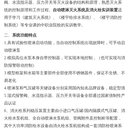
阀、水流指示器、压力开关等灭火设备的结构和原理，熟悉灭火系
统的控制原理和工作过程。
自动喷淋灭火系统及消火栓实训装置
适
用于学习《建筑灭火系统》、《楼宇给排水系统》、《楼宇消防控
制系统》等专业课的中职业院校的实训教学。
二、
系统功能特点
1.具有试验性喷淋启动功能，当自动控制系统出现故障时，可手动启
动喷淋泵
2.模拟高位水泵本身自带控制器，可实现本地控制，（也可实现与消
防报警联动控制）
3.模型框架和水箱等主要部件全部使用不锈钢器件，保证不生锈、不
易老化
4.喷淋泵和气压罐等关键设备分别采用国內知名品牌设备，稳定型强
5.湿式报警阀、水流指示器、压力开关等设备全部通过国家强制性产
品认证
6、消火栓系列稳压装置主要由小进口气压罐/国内隔膜式气压罐、消
火栓水泵机组、全自动喷淋水泵机组、管阀附件及控制柜等配置，
其中大功率消防给水设备由消火栓水泵机组构成一套消防栓喷淋系