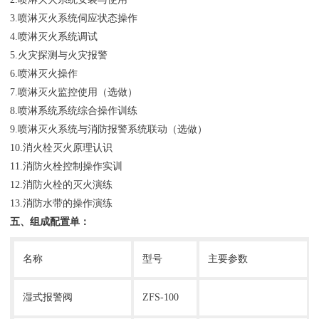
3.喷淋灭火系统伺应状态操作
4.喷淋灭火系统调试
5.火灾探测与火灾报警
6.喷淋灭火操作
7.喷淋灭火监控使用（选做）
8.喷淋系统系统综合操作训练
9.喷淋灭火系统与消防报警系统联动（选做）
10.消火栓灭火原理认识
11.消防火栓控制操作实训
12.消防火栓的灭火演练
13.消防水带的操作演练
五、组成配置单：
名称
型号
主要参数
湿式报警阀
ZFS-100