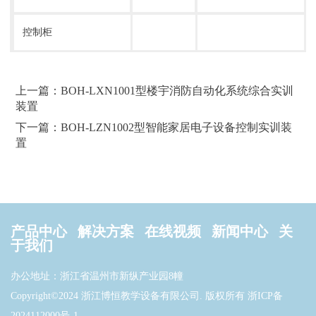
控制柜
上一篇：BOH-LXN1001型楼宇消防自动化系统综合实训
装置
下一篇：BOH-LZN1002型智能家居电子设备控制实训装
置
产品中心
解决方案
在线视频
新闻中心
关
于我们
办公地址：浙江省温州市新纵产业园8幢
Copyright©2024 浙江博恒教学设备有限公司. 版权所有
浙ICP备
2024112000号-1
.