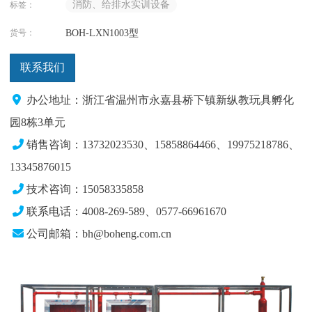
消防、给排水实训设备
标签：
货号：
BOH-LXN1003型
联系我们
办公地址：浙江省温州市永嘉县桥下镇新纵教玩具孵化
园8栋3单元
销售咨询：13732023530、15858864466、19975218786
、
13345876015
技术咨询：15058335858
联系电话：4008-269-589、0577-66961670
公司邮箱：bh@boheng.com.cn