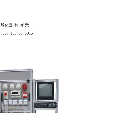
孵化园8栋3单元
786
、13345876015