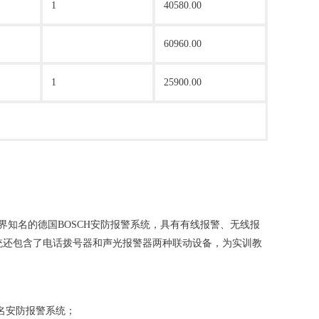
1
40580.00
60960.00
1
25900.00
界知名的德国BOSCH安防报警系统，具有有线报警、无线报
统还包含了电话拨号器和声光报警器两种联动设备，为实训教
名安防报警系统；