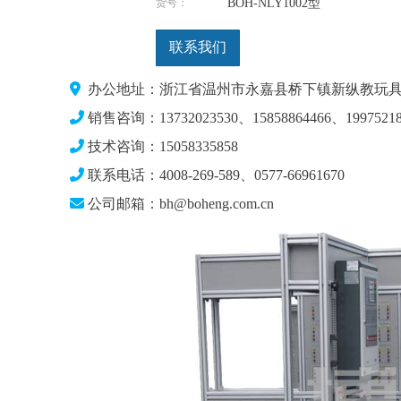
货号：
BOH-NLY1002型
联系我们
办公地址：浙江省温州市永嘉县桥下镇新纵教玩具
销售咨询：13732023530、15858864466、19975218
技术咨询：15058335858
联系电话：4008-269-589、0577-66961670
公司邮箱：bh@boheng.com.cn