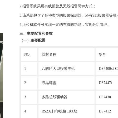
2.报警系统采用有线报警及无线报警两种方式；
3.该系统包含了各种类型的报警探测器、还有911报警器等联
4.上位机软件可实现一定的布撤防功能，实现分组管理。
三、主要配置和参数
（一）主要配置
NO.
器材名称
型号
1
八防区大型报警主机
DS7400xi-C
2
液晶键盘
DS7447i
3
多路总线驱动器
DS7430
4
RS232打印机接口模块
DS7412