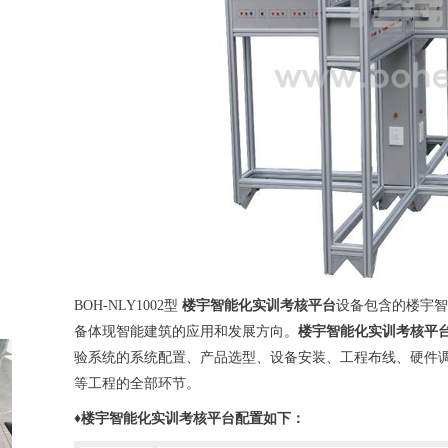
BOH-NLY1002型
楼宇智能化实训考核平台
设备
包含的楼宇智
备
体现智能建筑的应用和发展方向。
楼宇智能化实训考核平
验系统
的系统配置、产品选型、设备安装、工程布线、硬件
等工程的全部环节。
♦
楼宇智能化实训考核平台
配置如下：