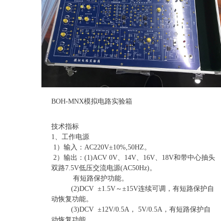
BOH-MNX模拟电路实验箱
技术指标
1、工作电源
1）输入：AC220V±10%,50HZ。
2）输出：(1)ACV 0V、14V、16V、18V和带中心抽头
双路7.5V低压交流电源(AC50Hz)。
有短路保护功能。
(2)DCV ±1.5V～±15V连续可调，有短路保护自
动恢复功能。
(3)DCV ±12V/0.5A， 5V/0.5A，有短路保护自
动恢复功能。