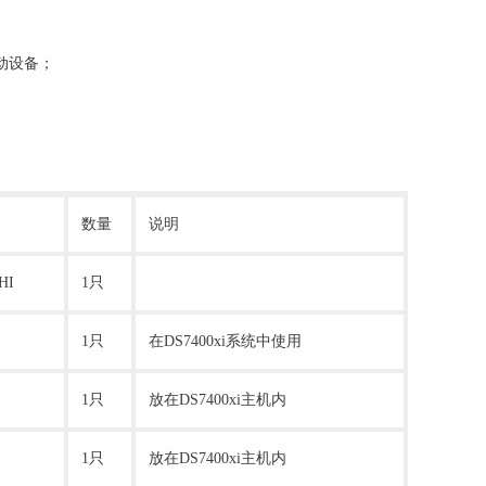
动设备；
数量
说明
HI
1只
1只
在DS7400xi系统中使用
1只
放在DS7400xi主机内
1只
放在DS7400xi主机内