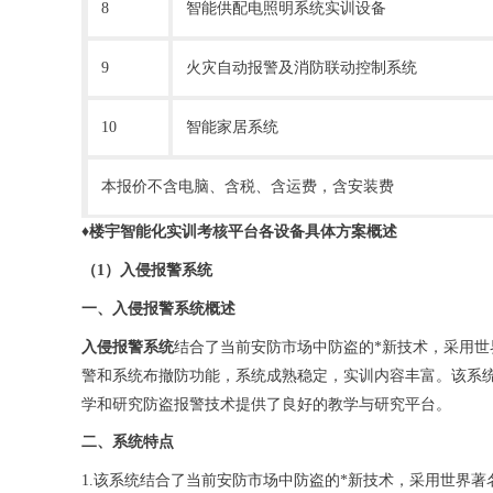
8
智能供配电照明系统实训设备
9
火灾自动报警及消防联动控制系统
10
智能家居系统
本报价不含电脑、含税、含运费，含安装费
♦
楼宇智能化实训考核平台
各设备具体方案概述
（1）入侵报警系统
一、
入侵报警系统
概述
入侵报警系统
结合了当前安防市场中防盗的*新技术，采用世
警和系统布撤防功能，系统成熟稳定，实训内容丰富。该系
学和研究防盗报警技术提供了良好的教学与研究平台。
二、系统特点
1.该系统结合了当前安防市场中防盗的*新技术，采用世界著