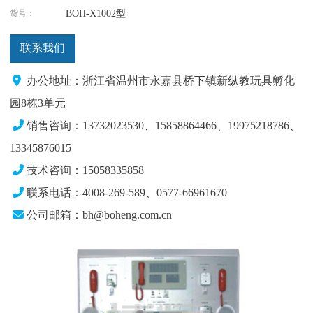
货号：
BOH-X1002型
联系我们
办公地址：浙江省温州市永嘉县桥下镇新纵教玩具孵化
园8栋3单元
销售咨询：13732023530、15858864466、19975218786
、
13345876015
技术咨询：15058335858
联系电话：4008-269-589、0577-66961670
公司邮箱：bh@boheng.com.cn