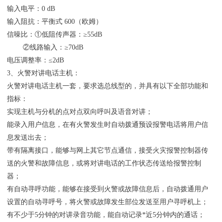
输入电平：0 dB
输入阻抗：平衡式 600（欧姆）
信噪比：①低阻传声器：≥55dB
②线路输入：≥70dB
电压调整率：≤2dB
3、火警对讲电话主机：
火警对讲电话主机一套，要求选总线型的，并具有以下全部功能和
指标：
实现主机与分机的点对点双向呼叫及语音对讲；
能录入用户信息，在有火警发生时自动拨通预设报警电话将用户信
息发送出去；
带有隔离接口，能够与网上其它节点通信，接受火灾报警控制器传
送的火警和故障信息，或将对讲电话的工作状态传送给报警控制
器；
有自动寻呼功能，能够在接受到火警或故障信息后，自动拨通用户
设置的自动寻呼号，将火警或故障发生部位发送至用户寻呼机上；
有不少于5分钟的对讲录音功能，能自动记录*近5分钟内的通话；