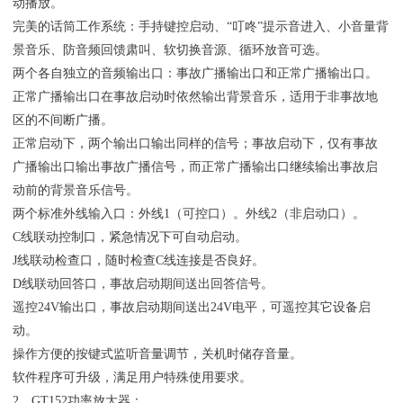
动播放。
完美的话筒工作系统：手持键控启动、“叮咚”提示音进入、小音量背
景音乐、防音频回馈肃叫、软切换音源、循环放音可选。
两个各自独立的音频输出口：事故广播输出口和正常广播输出口。
正常广播输出口在事故启动时依然输出背景音乐，适用于非事故地
区的不间断广播。
正常启动下，两个输出口输出同样的信号；事故启动下，仅有事故
广播输出口输出事故广播信号，而正常广播输出口继续输出事故启
动前的背景音乐信号。
两个标准外线输入口：外线1（可控口）。外线2（非启动口）。
C线联动控制口，紧急情况下可自动启动。
J线联动检查口，随时检查C线连接是否良好。
D线联动回答口，事故启动期间送出回答信号。
遥控24V输出口，事故启动期间送出24V电平，可遥控其它设备启
动。
操作方便的按键式监听音量调节，关机时储存音量。
软件程序可升级，满足用户特殊使用要求。
2、GT152功率放大器：