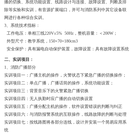
播的切换、系统功能设置、线路设计与连接、故障设置、判断及排
除等实验和实训，有音源扩展端口，并可与消防系列中其它设备联
网进行各种综合实训。
3、系统技术指标：
工作电压：单相三线220V±5% 50Hz，整机容量：＜200W；
外型尺寸：教学系统，150×70×180cm3
安全保护：具有漏电自动保护装置，故障设置：具有故障设置系统
二、实训项目：
1、消防广播部分
实训项目一：广播主机的操作，火警状态下紧急广播的切换操作；
实训项目二：单点广播，广播话筒的操作，系统功能设置；
实训项目三：背景音乐下的火警紧急广播切换
实训项目四：无人执勤时应广播的自动切换设置
实训项目五：广播分配主机的操作，软件设置错误的判断与纠正
实训项目六：与消防报警系统的互联操作，线路故障的判断与处理
实训项目七：按线路图将各部分连线，设计并安装一个简易应用系
统