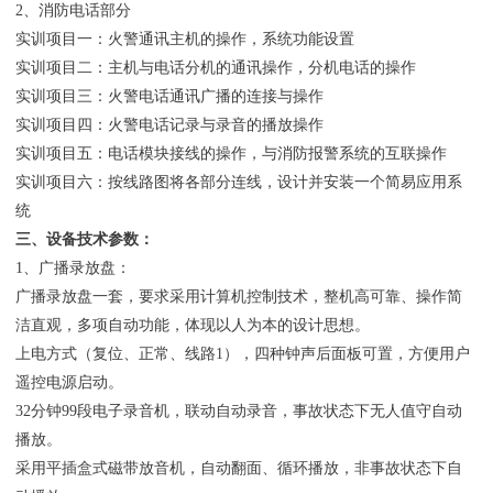
2、消防电话部分
实训项目一：火警通讯主机的操作，系统功能设置
实训项目二：主机与电话分机的通讯操作，分机电话的操作
实训项目三：火警电话通讯广播的连接与操作
实训项目四：火警电话记录与录音的播放操作
实训项目五：电话模块接线的操作，与消防报警系统的互联操作
实训项目六：按线路图将各部分连线，设计并安装一个简易应用系
统
三、设备技术参数：
1、广播录放盘：
广播录放盘一套，要求采用计算机控制技术，整机高可靠、操作简
洁直观，多项自动功能，体现以人为本的设计思想。
上电方式（复位、正常、线路1），四种钟声后面板可置，方便用户
遥控电源启动。
32分钟99段电子录音机，联动自动录音，事故状态下无人值守自动
播放。
采用平插盒式磁带放音机，自动翻面、循环播放，非事故状态下自