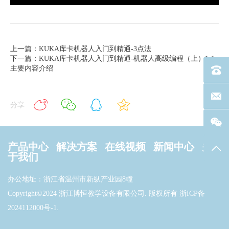
上一篇：KUKA库卡机器人入门到精通-3点法
下一篇：KUKA库卡机器人入门到精通-机器人高级编程（上）1-1
主要内容介绍
电话：40
联系邮箱
分享
产品中心
解决方案
在线视频
新闻中心
关
返回
于我们
办公地址：浙江省温州市新纵产业园8幢
Copyright©2024 浙江博恒教学设备有限公司. 版权所有
浙ICP备
2024112000号-1
.