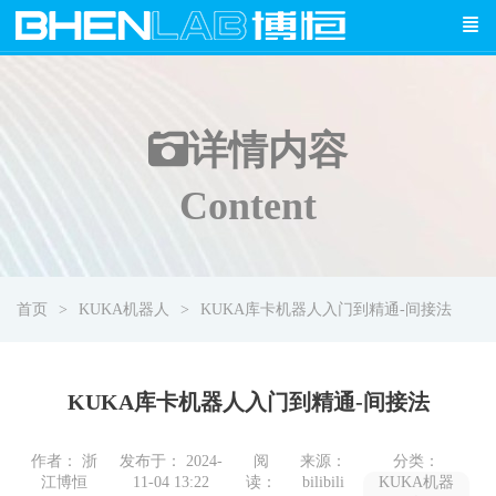
详情
内容
Content
首页
KUKA机器人
KUKA库卡机器人入门到精通-间接法
KUKA库卡机器人入门到精通-间接法
作者： 浙
发布于： 2024-
阅
来源：
分类：
江博恒
11-04 13:22
读：
bilibili
KUKA机器