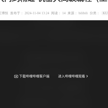
江博恒
发布于： 2024-11-04 13:24
阅读：
14
来源： bilibili
分类：
K