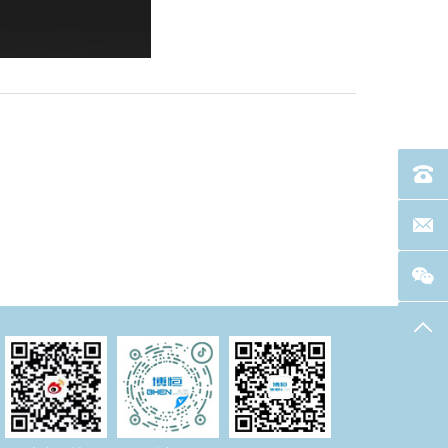
电话：40
联系邮箱
返回