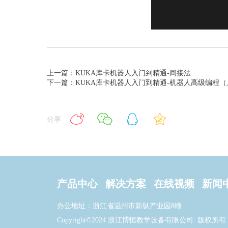
上一篇：KUKA库卡机器人入门到精通-间接法
下一篇：KUKA库卡机器人入门到精通-机器人高级编程（上
分享
产品中心
解决方案
在线视频
新闻
办公地址：浙江省温州市新纵产业园8幢
Copyright©2024 浙江博恒教学设备有限公司. 版权所有