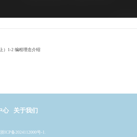
）1-2 编程理念介绍
中心
关于我们
浙ICP备2024112000号-1
.