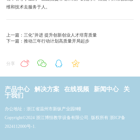
维和技术去服务于人。
上一篇：三化”并进 提升创新创业人才培育质量
下一篇：推动三年行动计划高质量开局起步
分享
产品中心
解决方案
在线视频
新闻中心
关
于我们
办公地址：浙江省温州市新纵产业园8幢
Copyright©2024 浙江博恒教学设备有限公司. 版权所有
浙ICP备
2024112000号-1
.