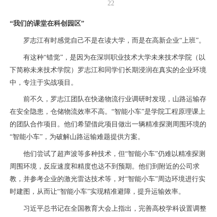
22
“我们的课堂在科创园区”
罗志江有时感觉自己不是在读大学，而是在高新企业“上班”。
有这种“错觉”，是因为在深圳职业技术大学未来技术学院（以
下简称未来技术学院）罗志江和同学们长期浸润在真实的企业环境
中，专注于实战项目。
前不久，罗志江团队在快递物流行业调研时发现，山路运输存
在安全隐患，仓储物流效率不高。“智能小车”是学院工程原理课上
的团队合作项目。他们希望借此项目做出一辆精准探测周围环境的
“智能小车”，为破解山路运输难题提供方案。
他们尝试了超声波等多种技术，但“智能小车”仍难以精准探测
周围环境，反应速度和精度也达不到预期。他们到附近的公司求
教，并参考企业的激光雷达技术等，对“智能小车”周边环境进行实
时建图，从而让“智能小车”实现精准避障，提升运输效率。
习近平总书记在全国教育大会上指出，完善高校学科设置调整