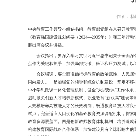
作者： 杨
中央教育工作领导小组秘书组、教育部党组在京召开教育
《教育强国建设规划纲要（2024—2035年）》和三
鹏出席会议并讲话。
会议指出，要深入学习贯彻习近平总书记关于全面深化
点作为关键和抓手，加强局部突破、验证和压力测试，以
会议强调，要全面准确把握教育的政治属性、人民属性、
同向发力。一是加强党的领导和综合机制建设，坚定不移
中小学思政课一体化管理机制，健全“大思政课”工作体
启动拔尖创新人才培养新模式、职业教育“新双高”建设
大规模培养高技能人才的长效机制，畅通教育科技人才良
试点，完善适应人口变化的基础教育资源调配机制，探索
教育资源覆盖面。四是创新教师教育体制机制，培养造就
构建教育国际战略合作体系，加快建设具有全球影响力的