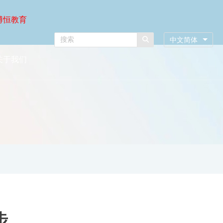
博恒教育
中文简体
关于我们
步