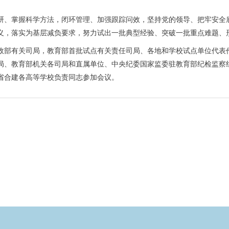
、掌握科学方法，闭环管理、加强跟踪问效，坚持党的领导、把牢安全底
义，落实为基层减负要求，努力试出一批典型经验、突破一批重点难题、
部有关司局，教育部首批试点有关责任司局、各地和学校试点单位代表作
局、教育部机关各司局和直属单位、中央纪委国家监委驻教育部纪检监察
省合建各高等学校负责同志参加会议。