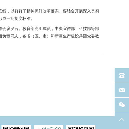
线，以钉钉子精神抓好改革落实。要结合开展深入贯彻
形成一批制度标准。
会议发言。教育部党组成员，中央宣传部、科技部等部
组负责同志，各省（区、市）和新疆生产建设兵团党委教
电话：40
联系邮箱
返回