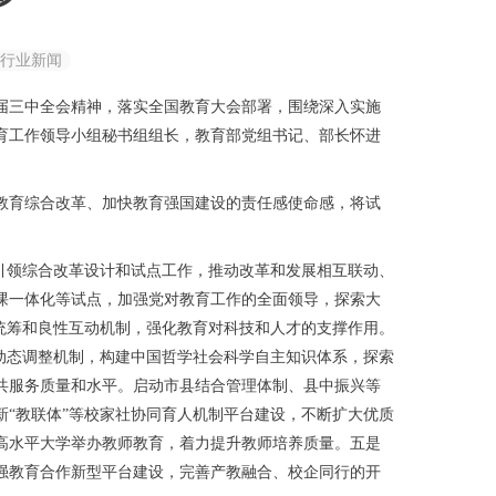
行业新闻
届三中全会精神，落实全国教育大会部署，围绕深入实施
教育工作领导小组秘书组组长，教育部党组书记、部长怀进
育综合改革、加快教育强国建设的责任感使命感，将试
引领综合改革设计和试点工作，推动改革和发展相互联动、
课一体化等试点，加强党对教育工作的全面领导，探索大
统筹和良性互动机制，强化教育对科技和人才的支撑作用。
动态调整机制，构建中国哲学社会科学自主知识体系，探索
共服务质量和水平。启动市县结合管理体制、县中振兴等
“教联体”等校家社协同育人机制平台建设，不断扩大优质
高水平大学举办教师教育，着力提升教师培养质量。五是
强教育合作新型平台建设，完善产教融合、校企同行的开