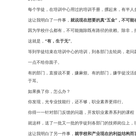
每个学徒，在培训中心用过的培训手册，摞起来，有半人
这让我明白了一件事，
就说现在想要的真“五金”，不可能
因为学校什么都有，不可能抛除既有路径的依赖。除非，
这就是，
“
有，生于无
”
。
等到学徒结束在培训中心的培训，到各部门去轮岗，老问
一点不给你面子。
有的部门，直接说不要，嫌麻烦。有的部门，嫌学徒没活
于耳。
如果换了你，怎么办？
你发现，光专业技能行，还不够，职业素养更得行。
你得一一针对部门反馈的问题，开发职业素养系列的课程
就这样，送了一批又一批的学徒到各部门的技师岗位上，
这让我明白了另一件事，
就学校和产业现在的利益结构而