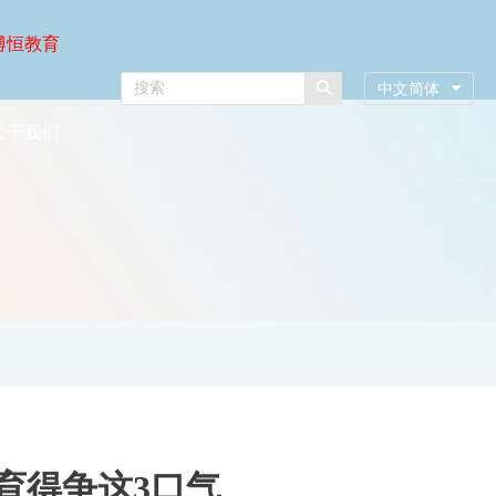
博恒教育
中文简体
关于我们
育得争这3口气