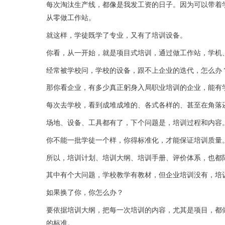
每次淘汰生产线，都像是我发工资的日子。因为可以带着
从零做工作站。
就这样，学徒既学了专业，又有了培训设备。
你看，从一开始，就是项目式培训，通过做工作站，学机
经常被学校问，学校的设备，跟不上企业的迭代，怎么办
那你看企业，有多少真正躬身入局职业培训的企业，能有
每次去学校，看到成堆成堆的、各式各样的、甚至在角落
场地、设备、工具都有了，
下个问题是，
培训过程和内容
你不能一批学徒一个样，你得标准化，才能保证培训质量
所以，培训计划、培训大纲、培训手册、评价体系，也都
其中有个大问题，学校教学有教材，但企业培训没有，培
如果换了你，你怎么办？
要依据培训大纲，把每一次培训的内容，尤其是项目，都
的标准。