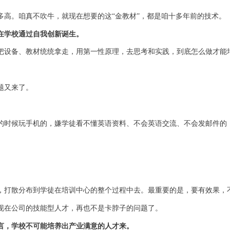
多高。咱真不吹牛，就现在想要的这“金教材”，都是咱十多年前的技术。
在学校通过自我创新诞生。
把设备、教材统统拿走，用第一性原理，去思考和实践，到底怎么做才能
题又来了。
的时候玩手机的，嫌学徒看不懂英语资料、不会英语交流、不会发邮件的
，打散分布到学徒在培训中心的整个过程中去。
最重要的是，要
有效果，
现在公司的技能型人才，再也不是卡脖子的问题了。
言，学校不可能培养出产业满意的人才来。