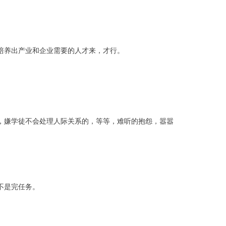
培养出产业和企业需要的人才来，才行。
，嫌学徒不会处理人际关系的，等等，
难听的抱怨，嚣
嚣
不是完任务。