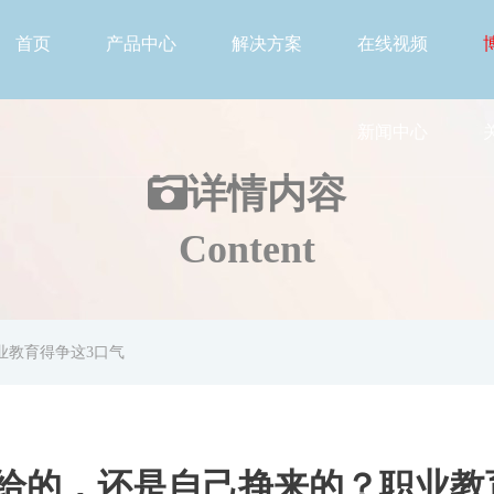
首页
产品中心
解决方案
在线视频
新闻中心
详情
内容
Content
业教育得争这3口气
给的，还是自己挣来的？职业教