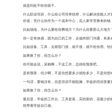
就是到处不给你面子。
什么职业培训，什么给公司培养技师，什么解决技能人才
价值，凭什么你作为一个成本中心，花人家辛苦挣来的钱
比如场地，为什么要给你腾地方？为什么你要那么大地方
你一定有体感，因为自己的工作，去做跨部门沟通，有多
比如设备、工具，去跟部门借，就不借，就不给你用。怕
如果换了你，你怎么办？
你可能会说，采购啊，干这工作，总得给预算吧。
是有预算，但少啊，不是你想要多少就给多少，不是你想
一句话，要钱没有，但是培训不能耽搁，学徒的培训质量
如果换了你，你怎么办？
最后是，学徒的工作台、工具套装，买的新的，花最少的
统带着学徒自己做。