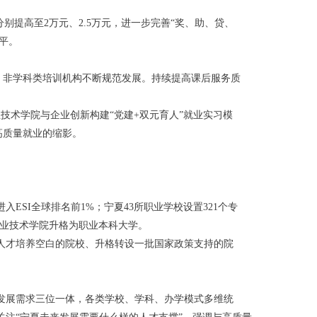
提高至2万元、2.5万元，进一步完善“奖、助、贷、
平。
0%，非学科类培训机构不断规范发展。持续提高课后服务质
技术学院与企业创新构建“党建+双元育人”就业实习模
高质量就业的缩影。
SI全球排名前1%；宁夏43所职业学校设置321个专
职业技术学院升格为职业本科大学。
人才培养空白的院校、升格转设一批国家政策支持的院
发展需求三位一体，各类学校、学科、办学模式多维统