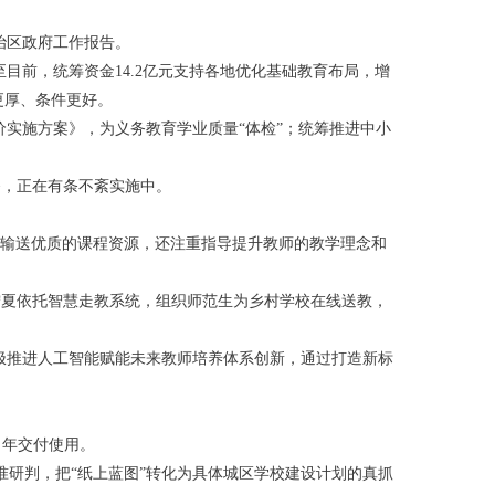
治区政府工作报告。
目前，统筹资金14.2亿元支持各地优化基础教育布局，增
更厚、条件更好。
实施方案》，为义务教育学业质量“体检”；统筹推进中小
务，正在有条不紊实施中。
校输送优质的课程资源，还注重指导提升教师的教学理念和
。宁夏依托智慧走教系统，组织师范生为乡村学校在线送教，
极推进人工智能赋能未来教师培养体系创新，通过打造新标
当年交付使用。
研判，把“纸上蓝图”转化为具体城区学校建设计划的真抓