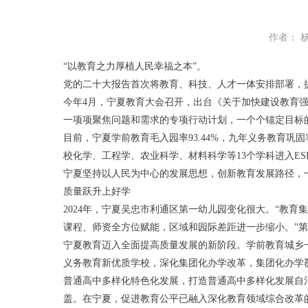
作者： 
“以教育之力厚植人民幸福之本”。
党的二十大报告首次将教育、科技、人才一体安排部署，提
今年4月，宁夏教育大会召开，出台《关于加快建设教育
一项项聚焦问题和需求的专项行动计划，一个个锚定目标
目前，宁夏学前教育毛入园率93.44%，九年义务教育巩固
校化学、工程学、农业科学、材料科学等13个学科进入ES
宁夏坚持以人民为中心的发展思想，创新教育发展路径，
质量跃升上好学
2024年，宁夏吴忠市利通区第一幼儿园变化很大。“教育
课程、师资全方位赋能，区域和园际差距进一步缩小。”第
宁夏教育迈入全面提高质量发展的新阶段。学前教育城乡一
义务教育新优质学校，深化集团化办学改革，集团化办学
普通高中多样化特色化发展，打造普通高中多样化发展自治
盖。在宁夏，促进教育公平已融入深化教育领域综合改革