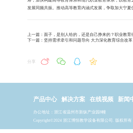
筹，加快构建高等教育体系和现代职业教育体系，以教育
发展同频共振。推动高等教育内涵式发展，争取加大宁夏
上一篇：面子，是别人给的，还是自己挣来的？职业教育
下一篇：坚持需求牵引和问题导向 大力深化教育综合改革
分享
产品中心
解决方案
在线视频
新闻
办公地址：浙江省温州市新纵产业园8幢
Copyright©2024 浙江博恒教学设备有限公司. 版权所有