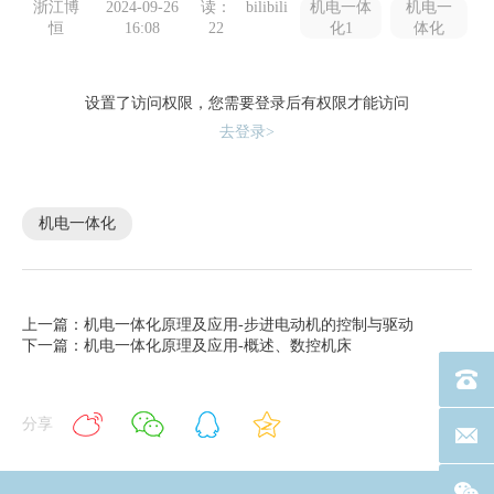
浙江博
2024-09-26
读：
bilibili
机电一体
机电一
恒
16:08
22
化1
体化
设置了访问权限，您需要登录后有权限才能访问
去登录>
机电一体化
上一篇：机电一体化原理及应用-步进电动机的控制与驱动
下一篇：机电一体化原理及应用-概述、数控机床
电话：40
分享
联系邮箱