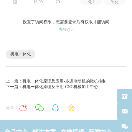
恒
16:09
20
化1
体化
设置了访问权限，您需要登录后有权限才能访问
去登录>
机电一体化
上一篇：机电一体化原理及应用-步进电动机的微机控制
下一篇：机电一体化原理及应用-CNC机械加工中心
电话：40
分享
联系邮箱
产品中心
解决方案
在线视频
新闻中心
关