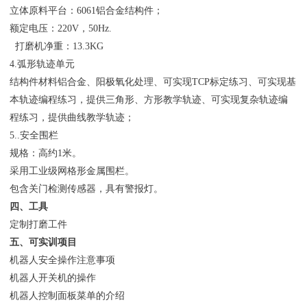
立体原料平台：6061铝合金结构件；
额定电压：220V，50Hz.
打磨机净重：13.3KG
4.弧形轨迹单元
结构件材料铝合金、阳极氧化处理、可实现TCP标定练习、可实现基
本轨迹编程练习，提供三角形、方形教学轨迹、可实现复杂轨迹编
程练习，提供曲线教学轨迹；
5..安全围栏
规格：高约1米。
采用工业级网格形金属围栏。
包含关门检测传感器，具有警报灯。
四、工具
定制打磨工件
五、可实训项目
机器人安全操作注意事项
机器人开关机的操作
机器人控制面板菜单的介绍