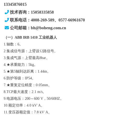
13345876015
技术咨询：15058335858
联系电话：4008-269-589、0577-66961670
公司邮箱：bh@boheng.com.cn
（一）ABB IRB 1410 工业机器人
1.轴数：6。
2.集成信号源：上臂设12路信号。
3.集成气源：上臂最高8bar。
4.★承重能力：5kg。
5.★第5轴到达距离：1.44m。
6.防护等级：IP54。
7.★重复定位精度：0.05mm。
8.TCP最大速度：2.1 m/s。
9.电源电压：200～600 V，50/60HZ。
10.额定功率：4.0 kV˙A。
11.变压器额定值：7.8 kV˙A。