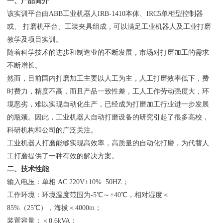
一、产品简介
该实训平台由ABB工业机器人IRB-1410本体、IRC5单柜型控制器
或、 打磨机平台、工装夹具组成，可以满足工业机器人及工业打磨
教学及项目实训。
随着科学技术的进步和制造业的不断发展，市场对打磨加工的需求
不断增长。
然而，目前国内打磨加工主要以人工为主，人工打磨效率低下，费
时费力，精度不高，而且产品一致性差，工人工作劳动强度大，环
境恶劣，难以实现自动化生产，已经成为打磨加工行业进一步发展
的瓶颈。因此，工业机器人自动打磨设备的研究引起了很多高校，
科研机构和公司的广泛关注。
工业机器人打磨能够实现高效率，高质量的自动化打磨，为代替人
工打磨提供了一种有效的解决方案。
二、技术性能
输入电压：单相 AC 220V±10% 50HZ；
工作环境：环境温度范围为-5℃～+40℃，相对湿度＜
85%（25℃），海拔＜4000m；
装置容量：＜0.6kVA；