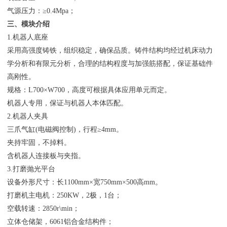
气源压力：≥0.4Mpa；
三、模块介绍
1.机器人底座
采用高强度铸铁，组织稳定，确保品质。铸件结构均经过机床动力
学分析和有限元分析，合理的结构程度与加强筋搭配，保证基础件
高刚性。
规格：L700×W700，高度可根据具体应用单元而定。
机器人专用，保证与机器人本体匹配。
2.机器人夹具
三爪气缸(电磁阀控制)，行程≥4mm。
夹持牢固，不掉料。
含机器人连接板与夹指。
3.打磨抛光平台
设备外形尺寸：长1100mm×宽750mm×500高mm。
打磨机主电机：250KW，2极，1台；
空载转速：2850r\min；
立体仓储架，6061铝合金结构件；