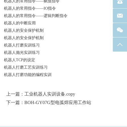
机器人的常用指令——赋值指令
电话：40
机器人的常用指令——IO指令
联系邮箱
机器人的常用指令——逻辑判断指令
机器人的中断应用
机器人的安全保护机制
机器人的安全保护机制
返回
机器人打磨实训练习
机器人抛光实训练习
机器人TCP的设定
机器人打磨工艺实训练习
机器人打磨功能的编程实训
上一篇：工业机器人实训设备.copy
下一篇：BOH-GY07G型电弧焊应用工作站