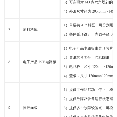
3）可实现对 M3 内六角螺钉的
4）外形尺寸约为 205.5mm×149m
1）单层共 4 个料区，可分别
7
原料料库
2）整体弧形设计，内圆半径 50
1）电子产品电路板由异形芯片零
2）异形芯片零件，包括圆形、小
8
电子产品 PCB电路板
3）电路板，尺寸 120mm×1
4）盖板，尺寸 120mm×120
1）提供工作站启动、停止、模
2）提供故障及设备运行状态指示
9
操控面板
3）提供多个故障设置点，可模