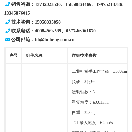
销售咨询：13732023530、15858864466、19975218786
、
13345876015
技术咨询：15058335858
联系电话：4008-269-589、0577-66961670
公司邮箱：bh@boheng.com.cn
序号
组件名称
详细技术参数
工业机械手工作半径：≥580mm
负载：3公斤
运动轴数：6
重复精度：±0.01mm
自重：225kg
TCP最大速度：6.2 m/s