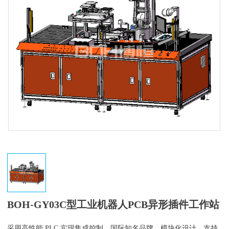
BOH-GY03C型工业机器人PCB异形插件工作站
采用高性能 PLC 实现集成控制，国际知名品牌，模块化设计，支持