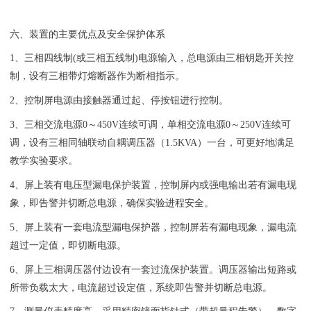
六、装置的主要优点及安全保护体系
1、三相四线制(或三相五线制)电源输入，总电源由三相钥匙开关控
制，设有三相带灯熔断器作为断相指示。
2、控制屏电源由接触器通过起、停按钮进行控制。
3、三相交流电源0～450V连续可调，单相交流电源0～250V连续可
调，设有三相同轴联动自耦调压器（1.5KVA）一台，可更好地满足
教学实验要求。
4、屏上装有电压型漏电保护装置，控制屏内或强电输出若有漏电现
象，即告警并切断总电源，确保实验进程安全。
5、屏上装有一套电流型漏电保护器，控制屏若有漏电现象，漏电流
超过一定值，即切断电源。
6、屏上三相调压器付边设有一套过流保护装置。调压器输出短路或
所带负载太大，电流超过设定值，系统即告警并切断总电源。