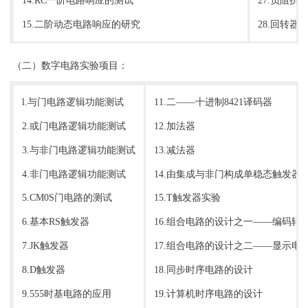
14.RC一阶电路响应的测试
27.负阻
15.二阶动态电路响应的研究
28.回转器
（二）数字电路实验项目：
l.与门电路逻辑功能测试
11.二——十进制8421译码器
2.或门电路逻辑功能测试
12.加法器
3.与非门电路逻辑功能测试
13.减法器
4.非门电路逻辑功能测试
14.由集成与非门构成单稳态触发器
5.CM0S门电路的测试
15.T触发器实验
6.基本RS触发器
16.组合电路的设计之一——编码转
7.JK触发器
17.组合电路的设计之二——显示电
8.D触发器
18.同步时序电路的设计
9.555时基电路的应用
19.计算机时序电路的设计