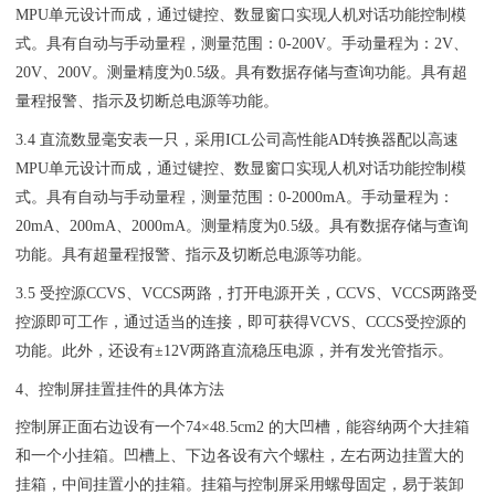
MPU单元设计而成，通过键控、数显窗口实现人机对话功能控制模
式。具有自动与手动量程，测量范围：0-200V。手动量程为：2V、
20V、200V。测量精度为0.5级。具有数据存储与查询功能。具有超
量程报警、指示及切断总电源等功能。
3.4 直流数显毫安表一只，采用ICL公司高性能AD转换器配以高速
MPU单元设计而成，通过键控、数显窗口实现人机对话功能控制模
式。具有自动与手动量程，测量范围：0-2000mA。手动量程为：
20mA、200mA、2000mA。测量精度为0.5级。具有数据存储与查询
功能。具有超量程报警、指示及切断总电源等功能。
3.5 受控源CCVS、VCCS两路，打开电源开关，CCVS、VCCS两路受
控源即可工作，通过适当的连接，即可获得VCVS、CCCS受控源的
功能。此外，还设有±12V两路直流稳压电源，并有发光管指示。
4、控制屏挂置挂件的具体方法
控制屏正面右边设有一个74×48.5cm2 的大凹槽，能容纳两个大挂箱
和一个小挂箱。凹槽上、下边各设有六个螺柱，左右两边挂置大的
挂箱，中间挂置小的挂箱。挂箱与控制屏采用螺母固定，易于装卸