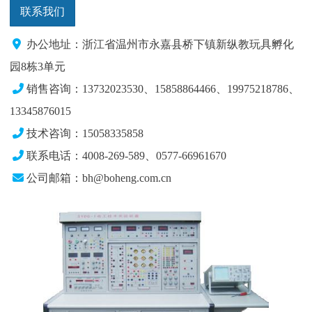
联系我们
办公地址：浙江省温州市永嘉县桥下镇新纵教玩具孵化
园8栋3单元
销售咨询：13732023530、15858864466、19975218786、
13345876015
技术咨询：15058335858
联系电话：4008-269-589、0577-66961670
公司邮箱：bh@boheng.com.cn