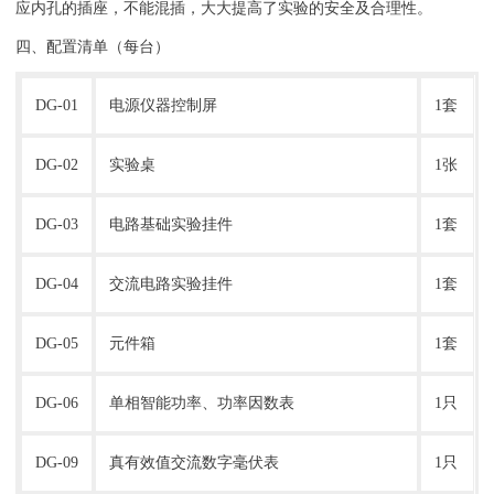
应内孔的插座，不能混插，大大提高了实验的安全及合理性。
四、配置清单（每台）
DG-01
电源仪器控制屏
1套
DG-02
实验桌
1张
DG-03
电路基础实验挂件
1套
DG-04
交流电路实验挂件
1套
DG-05
元件箱
1套
DG-06
单相智能功率、功率因数表
1只
DG-09
真有效值交流数字毫伏表
1只