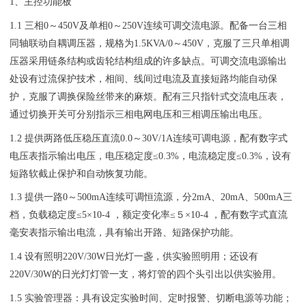
1、主控功能板
1.1 三相0～450V及单相0～250V连续可调交流电源。配备一台三相
同轴联动自耦调压器，规格为1.5KVA/0～450V，克服了三只单相调
压器采用链条结构或齿轮结构组成的许多缺点。可调交流电源输出
处设有过流保护技术，相间、线间过电流及直接短路均能自动保
护，克服了调换保险丝带来的麻烦。配有三只指针式交流电压表，
通过切换开关可分别指示三相电网电压和三相调压输出电压。
1.2 提供两路低压稳压直流0.0～30V/1A连续可调电源，配有数字式
电压表指示输出电压，电压稳定度≤0.3%，电流稳定度≤0.3%，设有
短路软截止保护和自动恢复功能。
1.3 提供一路0～500mA连续可调恒流源，分2mA、20mA、500mA三
档，负载稳定度≤5×10-4 ，额定变化率≤５×10-4 ，配有数字式直流
毫安表指示输出电流，具有输出开路、短路保护功能。
1.4 设有照明220V/30W日光灯一盏，供实验照明用；还设有
220V/30W的日光灯灯管一支，将灯管的四个头引出以供实验用。
1.5 实验管理器：具有设定实验时间、定时报警、切断电源等功能；