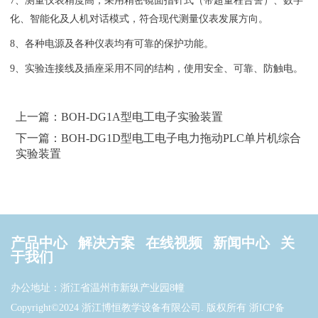
7、测量仪表精度高，采用精密镜面指针式（带超量程告警）、数字
化、智能化及人机对话模式，符合现代测量仪表发展方向。
8、各种电源及各种仪表均有可靠的保护功能。
9、实验连接线及插座采用不同的结构，使用安全、可靠、防触电。
上一篇：BOH-DG1A型电工电子实验装置
下一篇：BOH-DG1D型电工电子电力拖动PLC单片机综合
实验装置
产品中心
解决方案
在线视频
新闻中心
关
于我们
办公地址：浙江省温州市新纵产业园8幢
Copyright©2024 浙江博恒教学设备有限公司. 版权所有
浙ICP备