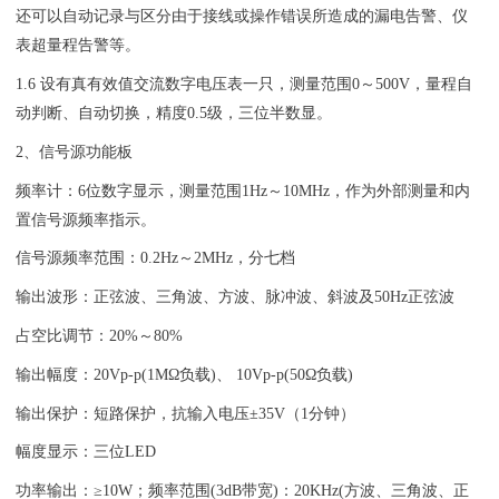
还可以自动记录与区分由于接线或操作错误所造成的漏电告警、仪
表超量程告警等。
1.6 设有真有效值交流数字电压表一只，测量范围0～500V，量程自
动判断、自动切换，精度0.5级，三位半数显。
2、信号源功能板
频率计：6位数字显示，测量范围1Hz～10MHz，作为外部测量和内
置信号源频率指示。
信号源频率范围：0.2Hz～2MHz，分七档
输出波形：正弦波、三角波、方波、脉冲波、斜波及50Hz正弦波
占空比调节：20%～80%
输出幅度：20Vp-p(1MΩ负载)、 10Vp-p(50Ω负载)
输出保护：短路保护，抗输入电压±35V（1分钟）
幅度显示：三位LED
功率输出：≥10W；频率范围(3dB带宽)：20KHz(方波、三角波、正