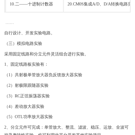
10.二——十进制计数器
20.CM0S集成A/D、D/A转换电路实
……
自行设计、开发实验电路。
（三）模拟电路实验
采用固定线路和分立元件灵活组合进行实验。
1、固定线路板实验有：
（1）共射极单管放大器负反馈放大器实验
（2）射极限跟随器实验
（3）RC正弦振荡器实验
（4）差动放大器实验
（5）OTL功率放大器实验
2、分立元件可完成：单管放大、整流、滤波、稳压、运放、全波可