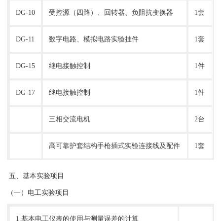
DG-10
受控源（四路）、回转器、负阻抗变换器
1套
DG-11
数字电路、模拟电路实验挂件
1套
DG-15
继电接触控制
1件
DG-17
继电接触控制
1件
三相交流电机
2台
高可靠护套结构手枪插式实验连接线及配件
1套
五、基本实验项目
（一）电工实验项目
1.基本电工仪表的使用与测量误差的计算