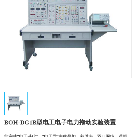
BOH-DG1B型电工电子电力拖动实验装置
能完成“电工基础”、“电工学”中的叠加、戴维南、双口网络、谐振、