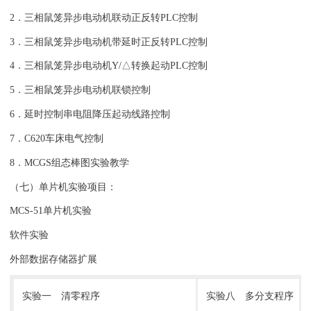
2．三相鼠笼异步电动机联动正反转PLC控制
3．三相鼠笼异步电动机带延时正反转PLC控制
4．三相鼠笼异步电动机Y/△转换起动PLC控制
5．三相鼠笼异步电动机联锁控制
6．延时控制串电阻降压起动线路控制
7．C620车床电气控制
8．MCGS组态棒图实验教学
（七）单片机实验项目：
MCS-51单片机实验
软件实验
外部数据存储器扩展
实验一 清零程序
实验八 多分支程序