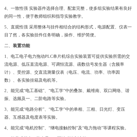
4、一致性强 实验器件选择合理、配套完整，使多组实验结果有良好
的同一性，便于教师组织和指导实验教学。
5、直观性强 采用整体与挂件相结合的结构形式，电源配置、仪表一
目了然，各实验挂件任务明确，操作、维护简便。
二、
装置功能
1、
电工电子电力拖动PLC单片机综合实验装置
可提供实验所需的交
流电源、低压直流电源、可调恒流源、函数信号发生器（含频率
计）、受控源、交直流测量仪表（电压、电流、功率、功率因
数）、各实验挂箱及电机等。
2、能完成“电工基础”、“电工学”中的叠加、戴维南、双口网络、谐
振、选频及一、二阶电路等实验。
3、能完成“电路分析”、“电工学”中的单相、三相、日光灯、变压
器、互感器及电度表等实验。
4、能完成“电机控制”、“继电接触控制”及“电力拖动”等课程实验。