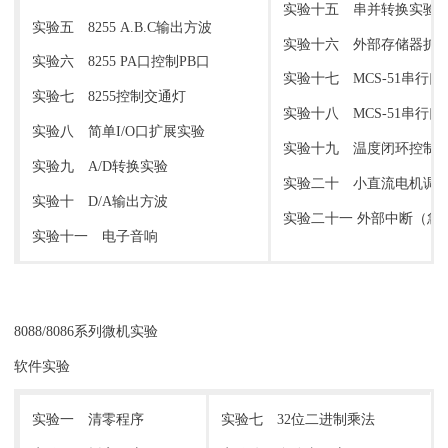
实验十五 串并转换实验
实验五 8255 A.B.C输出方波
实验十六 外部存储器扩
实验六 8255 PA口控制PB口
实验十七 MCS-51串行
实验七 8255控制交通灯
实验十八 MCS-51串行
实验八 简单I/O口扩展实验
实验十九 温度闭环控制
实验九 A/D转换实验
实验二十 小直流电机调
实验十 D/A输出方波
实验二十一 外部中断（急
实验十一 电子音响
8088/8086系列微机实验
软件实验
实验一 清零程序
实验七 32位二进制乘法