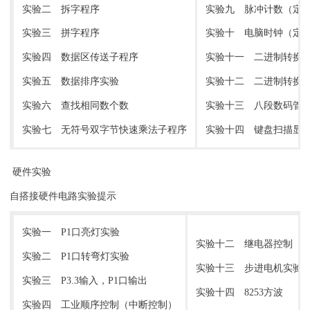
实验二 拆字程序
实验九 脉冲计数（定时
实验三 拼字程序
实验十 电脑时钟（定
实验四 数据区传送子程序
实验十一 二进制转换到
实验五 数据排序实验
实验十二 二进制转换到A
实验六 查找相同数个数
实验十三 八段数码管
实验七 无符号双字节快速乘法子程序
实验十四 键盘扫描显
硬件实验
自搭接硬件电路实验提示
实验一 P1口亮灯实验
实验十二 继电器控制
实验二 P1口转弯灯实验
实验十三 步进电机实验
实验三 P3.3输入，P1口输出
实验十四 8253方波
实验四 工业顺序控制（中断控制）