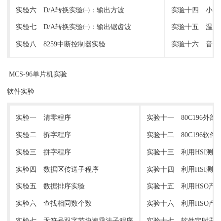
实验六 D/A转换实验㈠：输出方波
实验十四 小直
实验七 D/A转换实验㈠：输出锯齿波
实验十五 温度
实验八 8259中断控制器实验
实验十六 音频
MCS-96单片机实验
软件实验
实验一 清零程序
实验十一 80C196外
实验二 拆字程序
实验十二 80C196软
实验三 拼字程序
实验十三 利用HSI测
实验四 数据区传送子程序
实验十四 利用HSI测
实验五 数据排序实验
实验十五 利用HSO产
实验六 查找相同数个数
实验十六 利用HSO产
实验七 无符号双字节快速乘法子程序
实验十七 软件定时器