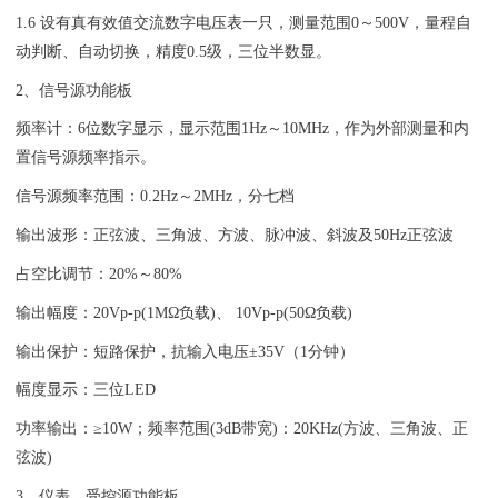
1.6 设有真有效值交流数字电压表一只，测量范围0～500V，量程自
动判断、自动切换，精度0.5级，三位半数显。
2、信号源功能板
频率计：6位数字显示，显示范围1Hz～10MHz，作为外部测量和内
置信号源频率指示。
信号源频率范围：0.2Hz～2MHz，分七档
输出波形：正弦波、三角波、方波、脉冲波、斜波及50Hz正弦波
占空比调节：20%～80%
输出幅度：20Vp-p(1MΩ负载)、 10Vp-p(50Ω负载)
输出保护：短路保护，抗输入电压±35V（1分钟）
幅度显示：三位LED
功率输出：≥10W；频率范围(3dB带宽)：20KHz(方波、三角波、正
弦波)
3、仪表、受控源功能板