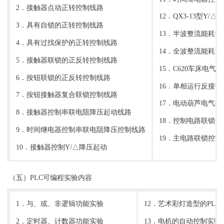
2．接触器点动正转控制线路
12．QX3-13型Y
3．具有自锁的正转控制线路
13．半波整流能耗
4．具有过找保护的正转控制线路
14．全波整流能耗
5．接触器联锁的正反转控制线路
15．C620车床电气
6．按钮联锁的正反转控制线路
16．单相运行反接
7．按钮接触器复合联锁控制线路
17．电动葫芦电气控
8．接触器控制串联电阻降压起动线路
18．控制电路联锁控
9．时间继电器控制串联电阻降压控制线路
19．主电路联锁控制
10．接触器控制Y/△降压起动
（五）PLC可编程实验内容
1．与、或、非逻辑功能实验
12．艺术彩灯造型的PLC
2．定时器、计数器功能实验
13．电机的自动控制实验