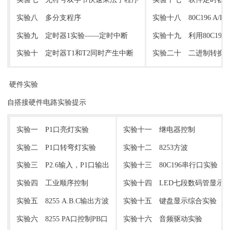
实验八 多分支程序
实验十八 80C196 A/
实验九 定时器1实验——定时中断
实验十九 利用80C19
实验十 定时器T1和T2同时产生中断
实验二十 二进制转换到B
硬件实验
自搭接硬件电路实验提示
实验一 P1口亮灯实验
实验十一 继电器控制
实验二 P1口转弯灯实验
实验十二 8253方波
实验三 P2.6输入，P1口输出
实验十三 80C196串行口实验
实验四 工业顺序控制
实验十四 LED七段数码管显示
实验五 8255 A.B.C输出方波
实验十五 键盘显示综合实验
实验六 8255 PA口控制PB口
实验十六 音频驱动实验