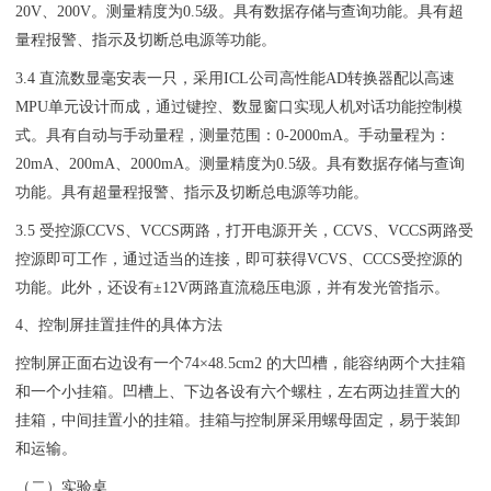
20V、200V。测量精度为0.5级。具有数据存储与查询功能。具有超
量程报警、指示及切断总电源等功能。
3.4 直流数显毫安表一只，采用ICL公司高性能AD转换器配以高速
MPU单元设计而成，通过键控、数显窗口实现人机对话功能控制模
式。具有自动与手动量程，测量范围：0-2000mA。手动量程为：
20mA、200mA、2000mA。测量精度为0.5级。具有数据存储与查询
功能。具有超量程报警、指示及切断总电源等功能。
3.5 受控源CCVS、VCCS两路，打开电源开关，CCVS、VCCS两路受
控源即可工作，通过适当的连接，即可获得VCVS、CCCS受控源的
功能。此外，还设有±12V两路直流稳压电源，并有发光管指示。
4、控制屏挂置挂件的具体方法
控制屏正面右边设有一个74×48.5cm2 的大凹槽，能容纳两个大挂箱
和一个小挂箱。凹槽上、下边各设有六个螺柱，左右两边挂置大的
挂箱，中间挂置小的挂箱。挂箱与控制屏采用螺母固定，易于装卸
和运输。
（二）实验桌