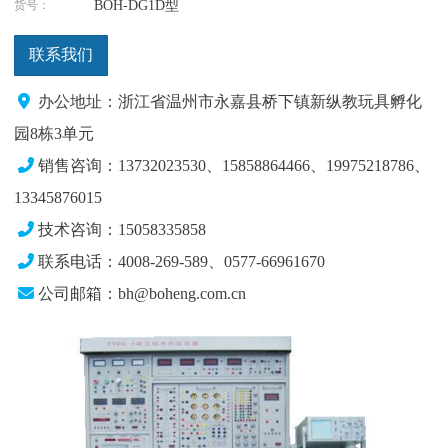
货号：
BOH-DG1D型
联系我们
办公地址：浙江省温州市永嘉县桥下镇新纵教玩具孵化
园8栋3单元
销售咨询：13732023530、15858864466、19975218786
、
13345876015
技术咨询：15058335858
联系电话：4008-269-589、0577-66961670
公司邮箱：bh@boheng.com.cn