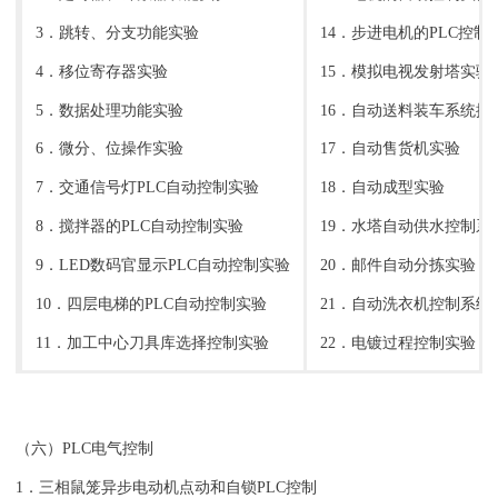
3．跳转、分支功能实验
14．步进电机的PLC控制
4．移位寄存器实验
15．模拟电视发射塔实验
5．数据处理功能实验
16．自动送料装车系统控
6．微分、位操作实验
17．自动售货机实验
7．交通信号灯PLC自动控制实验
18．自动成型实验
8．搅拌器的PLC自动控制实验
19．水塔自动供水控制系
9．LED数码官显示PLC自动控制实验
20．邮件自动分拣实验
10．四层电梯的PLC自动控制实验
21．自动洗衣机控制系统
11．加工中心刀具库选择控制实验
22．电镀过程控制实验
（六）PLC电气控制
1．三相鼠笼异步电动机点动和自锁PLC控制