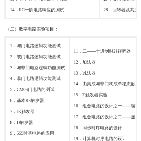
14．RC一阶电路响应的测试
28．回转器及其应
（二）数字电路实验项目：
1．与门电路逻辑功能测试
11．二——十进制8421译码器
2．或门电路逻辑功能测试
12．加法器
3．与非门电路逻辑功能测试
13．减法器
4．非门电路逻辑功能测试
14．由集成与非门构成单稳态触发
5．CM0S门电路的测试
15．T触发器实验
6．基本RS触发器
16．组合电路的设计之一——编码
7．JK触发器
17．组合电路的设计之二——显示
8．D触发器
18．同步时序电路的设计
9．555时基电路的应用
19．计算机时序电路的设计