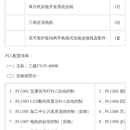
单片机实验开发系统挂箱
1只
三相交流电机
2台
高可靠护套结构手枪插式实验连接线及配件
1套
PLC配置清单：
（一）主机：三菱FX1N-40MR
（二）实验箱部分：
1．PLC001 交通信号灯PLC自动控制
2．PLC002 
3．PLC003 LED数码管显示PLC自动控制
4．PLC004 
5．PLC005 加工中心刀具库选择控制（实物）
6．PLC006 艺
7．PLC007 电机的自动控制（实物）
8．PLC008 