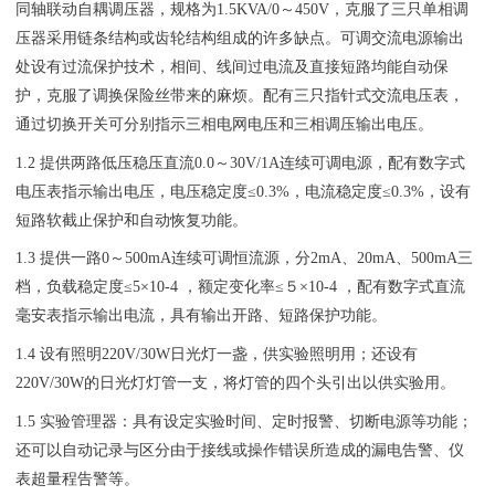
同轴联动自耦调压器，规格为1.5KVA/0～450V，克服了三只单相调
压器采用链条结构或齿轮结构组成的许多缺点。可调交流电源输出
处设有过流保护技术，相间、线间过电流及直接短路均能自动保
护，克服了调换保险丝带来的麻烦。配有三只指针式交流电压表，
通过切换开关可分别指示三相电网电压和三相调压输出电压。
1.2 提供两路低压稳压直流0.0～30V/1A连续可调电源，配有数字式
电压表指示输出电压，电压稳定度≤0.3%，电流稳定度≤0.3%，设有
短路软截止保护和自动恢复功能。
1.3 提供一路0～500mA连续可调恒流源，分2mA、20mA、500mA三
档，负载稳定度≤5×10-4 ，额定变化率≤５×10-4 ，配有数字式直流
毫安表指示输出电流，具有输出开路、短路保护功能。
1.4 设有照明220V/30W日光灯一盏，供实验照明用；还设有
220V/30W的日光灯灯管一支，将灯管的四个头引出以供实验用。
1.5 实验管理器：具有设定实验时间、定时报警、切断电源等功能；
还可以自动记录与区分由于接线或操作错误所造成的漏电告警、仪
表超量程告警等。