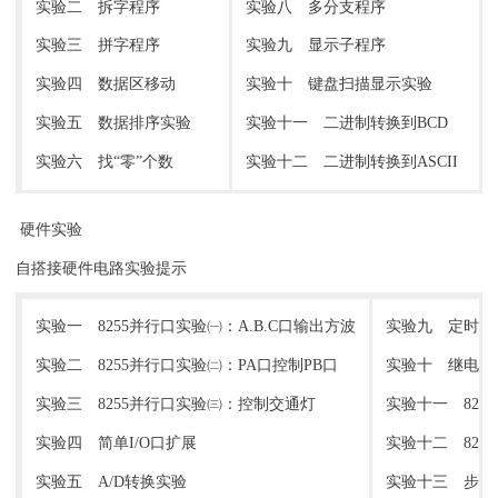
实验二 拆字程序
实验八 多分支程序
实验三 拼字程序
实验九 显示子程序
实验四 数据区移动
实验十 键盘扫描显示实验
实验五 数据排序实验
实验十一 二进制转换到BCD
实验六 找“零”个数
实验十二 二进制转换到ASCII
硬件实验
自搭接硬件电路实验提示
实验一 8255并行口实验㈠：A.B.C口输出方波
实验九 定时／计
实验二 8255并行口实验㈡：PA口控制PB口
实验十 继电器
实验三 8255并行口实验㈢：控制交通灯
实验十一 82
实验四 简单I/O口扩展
实验十二 825
实验五 A/D转换实验
实验十三 步进