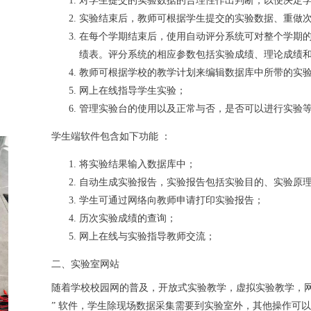
对学生提交的实验数据的合理性作出判断，以便决定
实验结束后，教师可根据学生提交的实验数据、重做
在每个学期结束后，使用自动评分系统可对整个学期
绩表。评分系统的相应参数包括实验成绩、理论成绩
教师可根据学校的教学计划来编辑数据库中所带的实
网上在线指导学生实验；
管理实验台的使用以及正常与否，是否可以进行实验
学生端软件包含如下功能 ：
将实验结果输入数据库中；
自动生成实验报告，实验报告包括实验目的、实验原
学生可通过网络向教师申请打印实验报告；
历次实验成绩的查询；
网上在线与实验指导教师交流；
二、实验室网站
随着学校校园网的普及，开放式实验教学，虚拟实验教学，网
” 软件，学生除现场数据采集需要到实验室外，其他操作可以