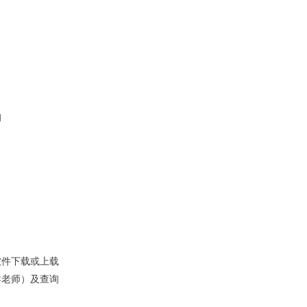
询
软件下载或上载
导老师）及查询