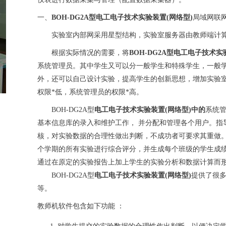
一、
BOH-DG2A型电工电子技术实验装置(网络型)
局域网联
实验室内部网采用星型结构，实验室服务器由教师端计算
根据实际情况的需要，将
BOH-DG2A型电工电子技术实
系统管理员。其中学生又可以分一般学生和特殊学生，一般
外，还可以自己设计实验，提高学生的创新思想，增加实验
权限*低，系统管理员的权限*高。
BOH-DG2A型
电工电子技术实验装置(网络型)
中的
系统
基本信息库的录入和维护工作， 并分配和管理各个用户。指
核，对实验数据的合理性做出判断，不成功者可要求其重做
个学期的所有实验进行综合评分，并生成每个班级的学生成
通过在原定的实验报告上加上学生的实验分析和数据计算而
BOH-DG2A型
电工电子技术实验装置(网络型)
提供了很
等。
教师机软件包含如下功能 ：