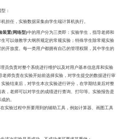
网型：
机担任，实验数据采集由学生端计算机执行。
验装置(网络型)
中的用户分为三类即：实验学生，指导老师和
学生可以做教学大纲所规定的常规实验；特殊学生除常规实验
室的开放度。每一类用户都拥有自己的管理权限，其中学生的
管理员负责对整个系统进行维护以及对用户基本信息库和实验
导老师负责在实验开始前选择实验，对学生提交的数据进行审
。实验结束后，对学生本次实验进行评分，在学期结束后对整
绩表，老师可以对学生的成绩进行查询、打印等。实验报告是
形成的。
多在实验过程中所要用到的辅助工具，例如计算器、画图工具