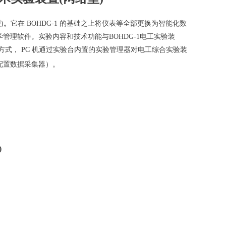
)
。
它在 BOHDG-1 的基础之上将仪表等全部更换为智能化数
学管理软件。实验内容和技术功能与BOHDG-1
电工实验装
式， PC 机通过实验台内置的实验管理器对
电工综合实验装
配置数据采集器）。
)