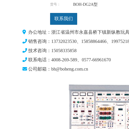
货号：
BOH-DG2A型
联系我们
办公地址：浙江省温州市永嘉县桥下镇新纵教玩具
销售咨询：13732023530、15858864466、19975218
技术咨询：15058335858
联系电话：4008-269-589、0577-66961670
公司邮箱：bh@boheng.com.cn