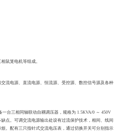
三相鼠笼电机等组成。
供交流电源、直流电源、恒流源、受控源、数控信号源及各种
。配备一台三相同轴联动自耦调压器，规格为 1.5KVA/0 ～ 450V
多缺点。可调交流电源输出处设有过流保护技术，相间、线间
麻烦。配有三只指针式交流电压表，通过切换开关可分别指示