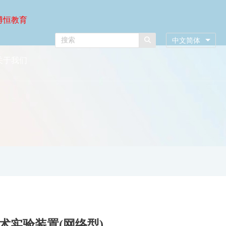
博恒教育
中文简体
关于我们
技术实验装置(网络型)