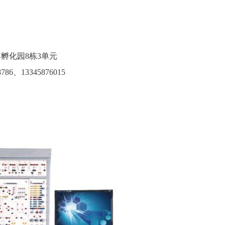
孵化园8栋3单元
786、13345876015