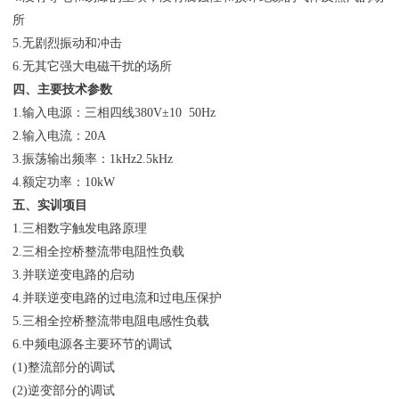
所
5.无剧烈振动和冲击
6.无其它强大电磁干扰的场所
四、主要技术参数
1.输入电源：三相四线380V±10 50Hz
2.输入电流：20A
3.振荡输出频率：1kHz2.5kHz
4.额定功率：10kW
五、实训项目
1.三相数字触发电路原理
2.三相全控桥整流带电阻性负载
3.并联逆变电路的启动
4.并联逆变电路的过电流和过电压保护
5.三相全控桥整流带电阻电感性负载
6.中频电源各主要环节的调试
(1)整流部分的调试
(2)逆变部分的调试