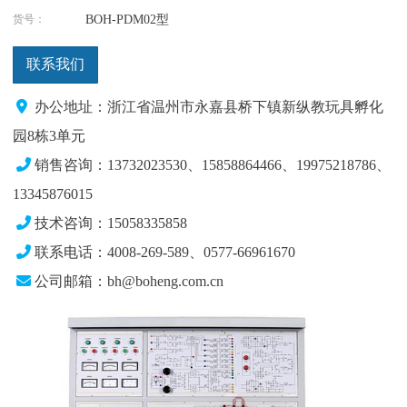
货号：
BOH-PDM02型
联系我们
办公地址：浙江省温州市永嘉县桥下镇新纵教玩具孵化
园8栋3单元
销售咨询：13732023530、15858864466、19975218786、
13345876015
技术咨询：15058335858
联系电话：4008-269-589、0577-66961670
公司邮箱：bh@boheng.com.cn