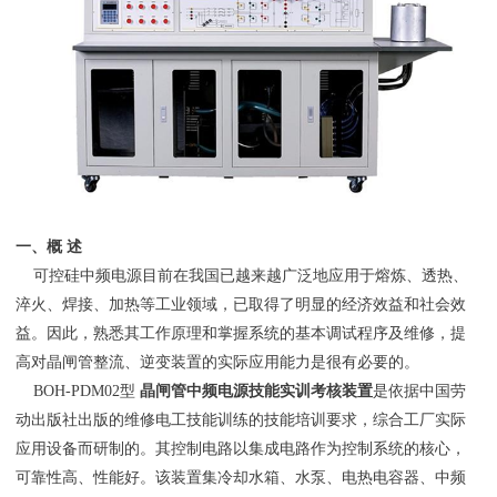
一、概 述
可控硅中频电源目前在我国已越来越广泛地应用于熔炼、透热、
淬火、焊接、加热等工业领域，已取得了明显的经济效益和社会效
益。因此，熟悉其工作原理和掌握系统的基本调试程序及维修，提
高对晶闸管整流、逆变装置的实际应用能力是很有必要的。
BOH-PDM02型
晶闸管中频电源技能实训考核装置
是依据中国劳
动出版社出版的维修电工技能训练的技能培训要求，综合工厂实际
应用设备而研制的。其控制电路以集成电路作为控制系统的核心，
可靠性高、性能好。该装置集冷却水箱、水泵、电热电容器、中频