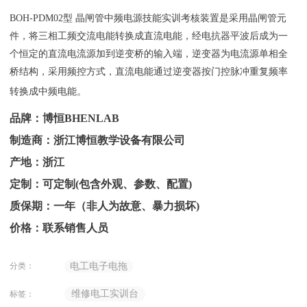
BOH-PDM02型 晶闸管中频电源技能实训考核装置是采用晶闸管元
件，将三相工频交流电能转换成直流电能，经电抗器平波后成为一
个恒定的直流电流源加到逆变桥的输入端，逆变器为电流源单相全
桥结构，采用频控方式，直流电能通过逆变器按门控脉冲重复频率
转换成中频电能。
品牌：博恒BHENLAB
制造商：浙江博恒教学设备有限公司
产地：浙江
定制：可定制(包含外观、参数、配置)
质保期：一年（非人为故意、暴力损坏)
价格：联系销售人员
分类：
电工电子电拖
维修电工实训台
标签：