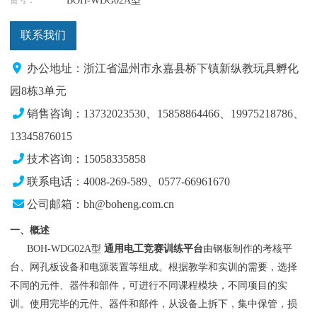
BOH-WDG02A型
联系我们
办公地址：浙江省温州市永嘉县桥下镇新纵教玩具孵化
园8栋3单元
销售咨询：13732023530、15858864466、19975218786、
13345876015
技术咨询：15058335858
联系电话：4008-269-589、0577-66961670
公司邮箱：bh@boheng.com.cn
一、概述
BOH-WDG02A型
通用电工竞赛训练平台
由钢板制作的考核平
台、网孔板设备和电源装置等组成。根据教学和实训的需要，选择
不同的元件、器件和部件，可进行不同课程模块，不同项目的实
训。使用完毕的元件、器件和部件，从设备上拆下，集中保管，损