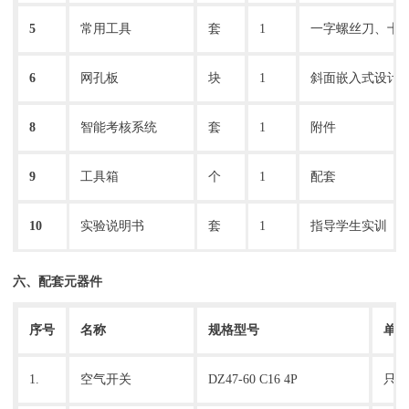
5
常用工具
套
1
一字螺丝刀、十
6
网孔板
块
1
斜面嵌入式设计，
8
智能考核系统
套
1
附件
9
工具箱
个
1
配套
10
实验说明书
套
1
指导学生实训
六、配套元器件
序号
名称
规格型号
单
1.
空气开关
DZ47-60 C16 4P
只