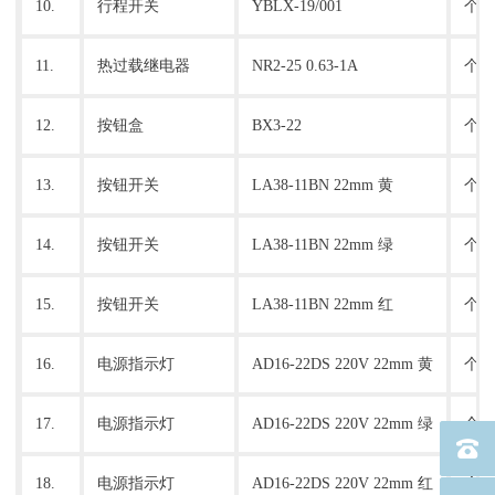
10.
行程开关
YBLX-19/001
个
11.
热过载继电器
NR2-25 0.63-1A
个
12.
按钮盒
BX3-22
个
13.
按钮开关
LA38-11BN 22mm 黄
个
14.
按钮开关
LA38-11BN 22mm 绿
个
15.
按钮开关
LA38-11BN 22mm 红
个
16.
电源指示灯
AD16-22DS 220V 22mm 黄
个
17.
电源指示灯
AD16-22DS 220V 22mm 绿
个
电话：40
18.
电源指示灯
AD16-22DS 220V 22mm 红
个