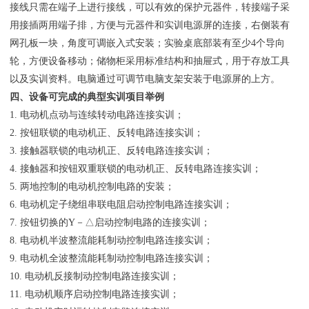
接线只需在端子上进行接线，可以有效的保护元器件，转接端子采
用接插两用端子排，方便与元器件和实训电源屏的连接，右侧装有
网孔板一块，角度可调嵌入式安装；实验桌底部装有至少4个导向
轮，方便设备移动；储物柜采用标准结构和抽屉式，用于存放工具
以及实训资料。电脑通过可调节电脑支架安装于电源屏的上方。
四、设备可完成的典型实训项目举例
1. 电动机点动与连续转动电路连接实训；
2. 按钮联锁的电动机正、反转电路连接实训；
3. 接触器联锁的电动机正、反转电路连接实训；
4. 接触器和按钮双重联锁的电动机正、反转电路连接实训；
5. 两地控制的电动机控制电路的安装；
6. 电动机定子绕组串联电阻启动控制电路连接实训；
7. 按钮切换的Y－△启动控制电路的连接实训；
8. 电动机半波整流能耗制动控制电路连接实训；
9. 电动机全波整流能耗制动控制电路连接实训；
10. 电动机反接制动控制电路连接实训；
11. 电动机顺序启动控制电路连接实训；