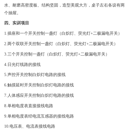
水、耐磨高密度板、结构坚固，造型美观大方，桌子左右各设有两
个抽屉。
四、实训项目
1.插座和一个开关控制一盏灯（白炽灯、荧光灯+二极漏电开关）
2.两个双联开关控制一盏灯（白炽灯、荧光灯+二极漏电开关）
3.三个开关控制一盏灯（白炽灯、荧光灯+二极漏电开关）
4.日光灯线路的接线
5.声控开关控制白炽灯电路的接线
6.触摸延时开关控制白炽灯电路的接线
7.人体感应开关控制白炽灯电路的接线
8.单相电度表直接接线电路
9.单相电度表经电流互感器的接线电路
10.电压表、电流表接线电路