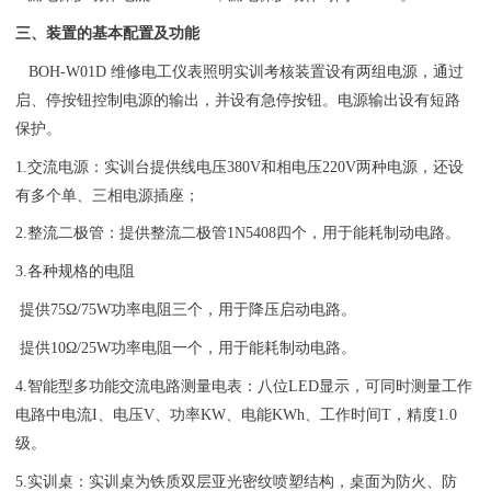
三、装置的基本配置及功能
BOH-W01D 维修电工仪表照明实训考核装置设有两组电源，通过
启、停按钮控制电源的输出，并设有急停按钮。电源输出设有短路
保护。
1.交流电源：实训台提供线电压380V和相电压220V两种电源，还设
有多个单、三相电源插座；
2.整流二极管：提供整流二极管1N5408四个，用于能耗制动电路。
3.各种规格的电阻
提供75Ω/75W功率电阻三个，用于降压启动电路。
提供10Ω/25W功率电阻一个，用于能耗制动电路。
4.智能型多功能交流电路测量电表：八位LED显示，可同时测量工作
电路中电流I、电压V、功率KW、电能KWh、工作时间T，精度1.0
级。
5.实训桌：实训桌为铁质双层亚光密纹喷塑结构，桌面为防火、防