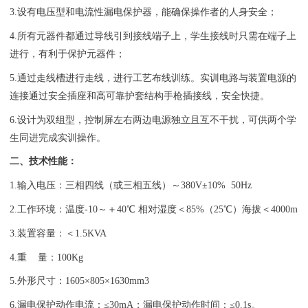
3.设有电压型和电流性漏电保护器，能确保操作者的人身安全；
4.所有元器件都通过导线引到接线端子上，学生接线时只需在端子上
进行，有利于保护元器件；
5.通过走线槽进行走线，进行工艺布线训练。实训电路与装置电源的
连接通过安全插座和高可靠护套结构手枪插接线，安全快捷。
6.设计为双组型，控制屏左右两边电源独立且互不干扰，可供两个学
生同进完成实训操作。
二、技术性能：
1.输入电压：三相四线（或三相五线）～380V±10% 50Hz
2.工作环境：温度-10～＋40℃ 相对湿度＜85%（25℃）海拔＜4000m
3.装置容量：＜1.5KVA
4.重 量：100Kg
5.外形尺寸：1605×805×1630mm3
6.漏电保护动作电流：≤30mA；漏电保护动作时间：≤0.1s。