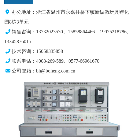
办公地址：浙江省温州市永嘉县桥下镇新纵教玩具孵化
园8栋3单元
销售咨询：13732023530、15858864466、19975218786
、
13345876015
技术咨询：15058335858
联系电话：4008-269-589、0577-66961670
公司邮箱：bh@boheng.com.cn