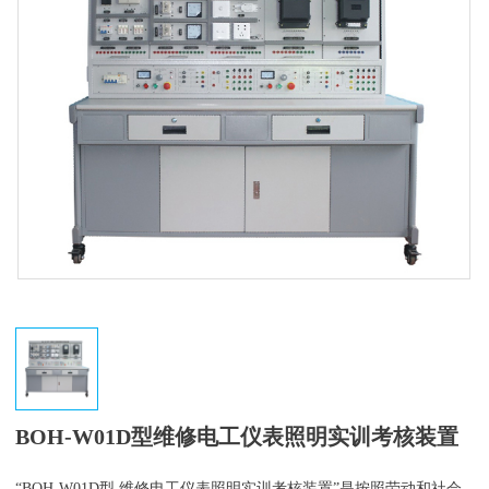
BOH-W01D型维修电工仪表照明实训考核装置
“BOH-W01D型 维修电工仪表照明实训考核装置”是按照劳动和社会