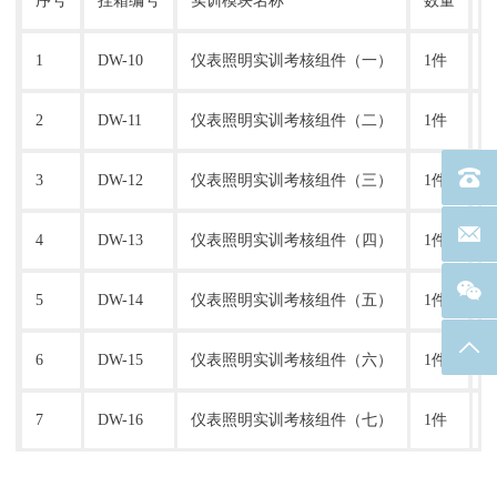
序号
挂箱编号
实训模块名称
数量
1
DW-10
仪表照明实训考核组件（一）
1件
2
DW-11
仪表照明实训考核组件（二）
1件
电话：40
3
DW-12
仪表照明实训考核组件（三）
1件
联系邮箱
4
DW-13
仪表照明实训考核组件（四）
1件
5
DW-14
仪表照明实训考核组件（五）
1件
返回
6
DW-15
仪表照明实训考核组件（六）
1件
7
DW-16
仪表照明实训考核组件（七）
1件