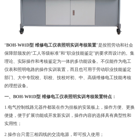
“
BOH
-
W01D型 维修电工仪表照明实训考核装置
”是按照劳动和社会
保障部颁发的“工人等级标准”和“职业技能鉴定”的要求而设计的。集
理论、实际操作和考核鉴定为一体的多功能设备。不仅能作为电工
仪表和照明电路的操作实训装置，而且也可用于劳动职业技能鉴定
部门、大中专院校、职校、技校对初、中、高级维修电工技能考核
的理想设备。
一、
BOH
-
W01D型 维修电工仪表照明实训考核装置
特点：
1.电气控制线路元器件都装在作为挂板的安装板上，操作方便、更换
便捷，便于扩展功能或开发新实训，操作内容的选择具有典型性和
实用性；
2.操作台只需三相四线的交流电源，即可投入使用；