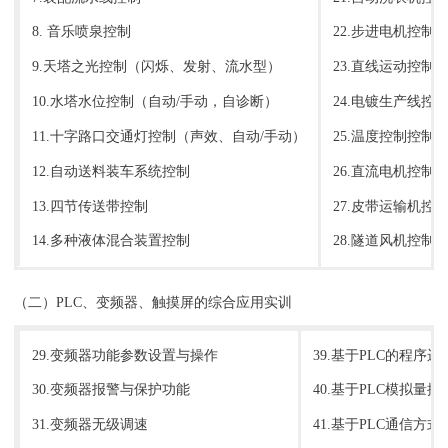
8. 音乐喷泉控制
22.步进电机控制
9.天塔之光控制（闪烁、发射、流水型）
23.直线运动控制
10.水塔水位控制（自动/手动，自诊断）
24.电镀生产线控
11.十字路口交通灯控制（声效、自动/手动）
25.温度控制控制
12.自动送料装车系统控制
26.直流电机控制
13.四节传送带控制
27.皮带运输机控
14.多种液体混合装置控制
28.隧道风机控制
（二）PLC、变频器、触摸屏的综合应用实训
29.变频器功能参数设置与操作
39.基于PLC的程序
30.变频器报警与保护功能
40.基于PLC模拟量
31.变频器无级调速
41.基于PLC通信方