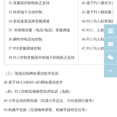
32.变频器控制电机正反转
42.基于PLC通信方
33.外部端子点动控制
43.基于PLC模拟量
34.多段速度选择变频调速
44.PLC与人机界面
35. 外部模拟量（电压/电流）变频调速
45.PLC、人机界面
电话：40
36.瞬时停电启动控制
46.PLC与人机界面
联系邮箱
37.PID变频调速控制
47.PLC与人机界面
38.PLC控制变频器外部端子的电机正反转
返回
（三）现场总线网络通信技术实训
48.基于MCGS的RS-485网络通信技术
（四）PLC控制实物模型应用实训（选购）
49.小车运动控制实操（完成小车定位、方向选择行驶等）
50.机械手实操（完成物体抓取、机械手旋转定位等）