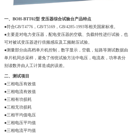
一、BOH-BTT02型 变压器综合试验台产品特点
●符合GB/T4776，GB/T5169，GB/4285-1993等相关国家标准。
●主要是对电力变压器，配电变压器的空载、负载特性进行试验，也
可对被试变压器进行倍频感应及工频耐压试验。
●测量部分由高档单片机控制，数字显示，空载，短路等测试数据由
单片机同步采样，避免了传统试验方法中电压，电流表，功率表分
别读数并由人工计算造成的误差。
二、测试项目
●三相电压有效值
●三相电流有效值
●三相有功损耗
●三相无功损耗
●三相平均值电压
●三相电压平均值
●三相电流平均值