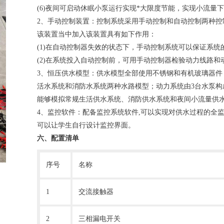
(6)夜间可启动休眠小泵运行实现*大限度节能，实现小流量
2、手动控制装置：控制系统采用手动控制和自动控制两种
该装置当中加入该装置具有如下作用：
(1)在自动控制器失效的状态下，手动控制系统可以保证系统
(2)在系统投入自动控制前，可用手动控制器检验动力线路和
3、恒压供水模型：供水模型全部使用不锈钢和有机玻璃器
活水系统和消防水系统两种水路模型；动力系统由3台水泵
能够模拟常规生活供水系统、消防供水系统和夜间小流量供
4、监控软件：配备监控系统软件,可以实现对供水过程的全
可以让学生自行设计监控界面。
六、配置清单
序号
名称
1
交流接触器
2
三相漏电开关