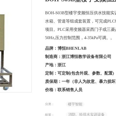
BOH-S03B型楼宇变频恒压供水技
水箱、管道等组成套装置，可完成PL
项目。PLC采用变频器采西门子或三菱品牌
50Hz,压力控制范围，4-35kPa可调。。
品牌：博恒BHENLAB
制造商：浙江博恒教学设备有限公司
产地：浙江
定制：可定制(包含外观、参数、配置)
质保期：一年（非人为故意、暴力损坏
价格：联系销售人员
分类：
楼宇智能
消防、给排水实训设备
标签：