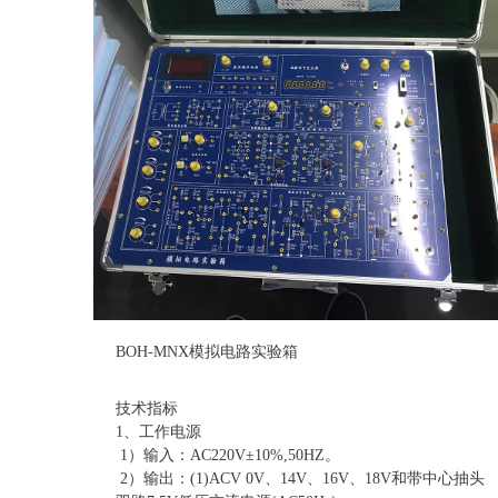
BOH-MNX模拟电路实验箱
技术指标
1、工作电源
1）输入：AC220V±10%,50HZ。
2）输出：(1)ACV 0V、14V、16V、18V和带中心抽头