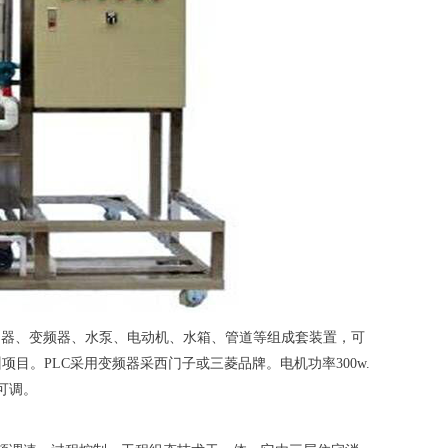
制器、变频器、水泵、电动机、水箱、管道等组成套装置，可
目。PLC采用变频器采西门子或三菱品牌。电机功率300w.
a可调。