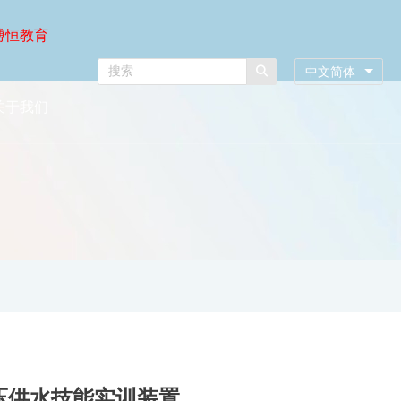
博恒教育
中文简体
关于我们
恒压供水技能实训装置