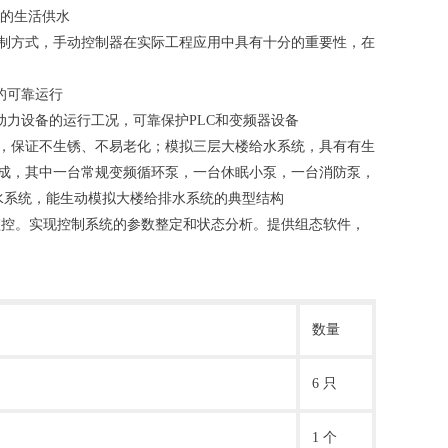
下的生活供水
控制方式，手动控制器在实际工程应用中具有十分的重要性，在
的可靠运行
动力设备的运行工况，可靠保护PLC和变频器设备
件，保证不生锈、不易老化；模拟三层大楼给水系统，具有有生
构成，其中一台常规变频循环泵，一台休眠小泵，一台消防泵，
水系统，能生动模拟大楼给排水系统的典型结构
监控。实现控制系统的参数整定和状态分析。提供组态软件，
数量
6 只
1 个