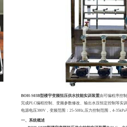
BOH-S03B型楼宇变频恒压供水技能实训装置
由可编程序控
完成PLC编程控制、变频参数修改、输出水压恒定控制等实训项
电源电压380V，变频范围：25-50Hz,压力控制范围，4-35kP
一、系统概述