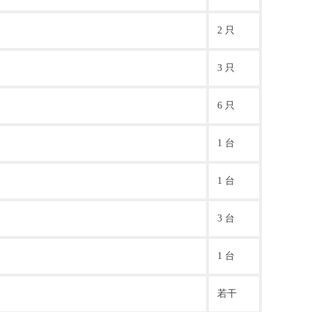
2 只
3 只
6 只
1 台
1 台
3 台
1 台
若干