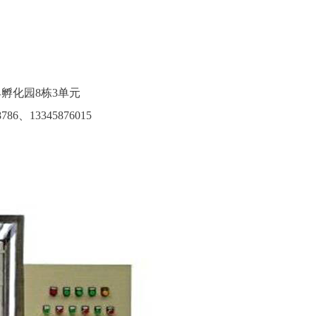
孵化园8栋3单元
786
、13345876015