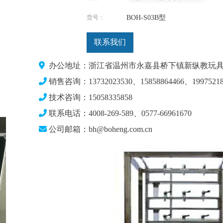
货号：
BOH-S03B型
联系我们
办公地址：浙江省温州市永嘉县桥下镇新纵教玩具
销售咨询：13732023530、15858864466、19975218
技术咨询：15058335858
联系电话：4008-269-589、0577-66961670
公司邮箱：bh@boheng.com.cn