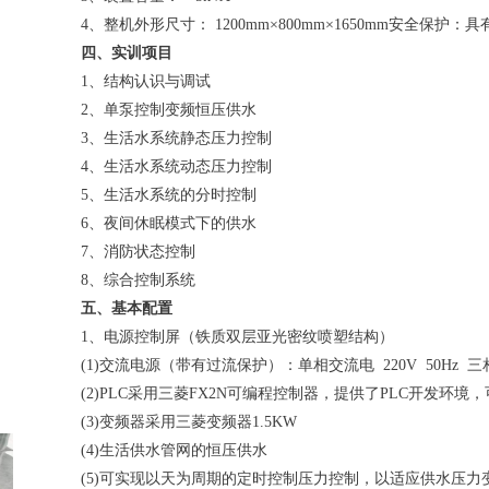
4、整机外形尺寸： 1200mm×800mm×1650mm安全保
四、实训项目
1、结构认识与调试
2、单泵控制变频恒压供水
3、生活水系统静态压力控制
4、生活水系统动态压力控制
5、生活水系统的分时控制
6、夜间休眠模式下的供水
7、消防状态控制
8、综合控制系统
五、基本配置
1、电源控制屏（铁质双层亚光密纹喷塑结构）
(1)交流电源（带有过流保护）：单相交流电 220V 50Hz 三相交
(2)PLC采用三菱FX2N可编程控制器，提供了PLC开发环
(3)变频器采用三菱变频器1.5KW
(4)生活供水管网的恒压供水
(5)可实现以天为周期的定时控制压力控制，以适应供水压力