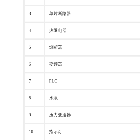
3
单片断路器
4
热继电器
5
熔断器
6
变频器
7
PLC
8
水泵
9
压力变送器
10
指示灯