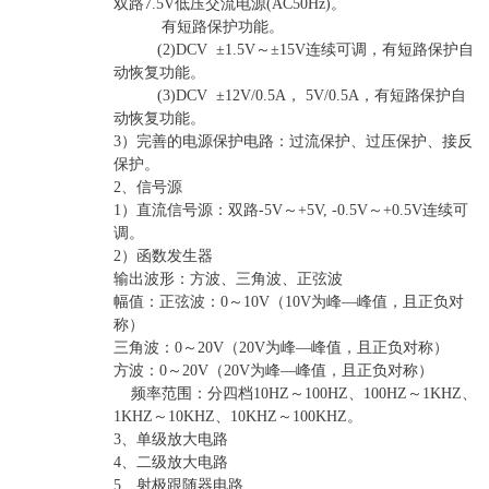
双路7.5V低压交流电源(AC50Hz)。
有短路保护功能。
(2)DCV ±1.5V～±15V连续可调，有短路保护自
动恢复功能。
(3)DCV ±12V/0.5A， 5V/0.5A，有短路保护自
动恢复功能。
3）完善的电源保护电路：过流保护、过压保护、接反
保护。
2、信号源
1）直流信号源：双路-5V～+5V, -0.5V～+0.5V连续可
调。
2）函数发生器
输出波形：方波、三角波、正弦波
幅值：正弦波：0～10V（10V为峰—峰值，且正负对
称）
三角波：0～20V（20V为峰—峰值，且正负对称）
方波：0～20V（20V为峰—峰值，且正负对称）
频率范围：分四档10HZ～100HZ、100HZ～1KHZ、
1KHZ～10KHZ、10KHZ～100KHZ。
3、单级放大电路
4、二级放大电路
5、射极跟随器电路