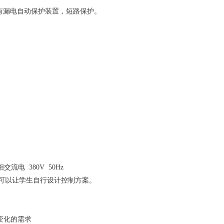
护：具有漏电自动保护装置，短路保护。
流电 380V 50Hz
境，可以让学生自行设计控制方案。
变化的需求