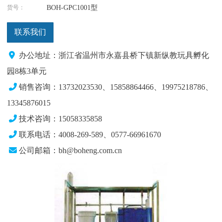
货号：
BOH-GPC1001型
联系我们
办公地址：浙江省温州市永嘉县桥下镇新纵教玩具孵化
园8栋3单元
销售咨询：13732023530、15858864466、19975218786
、
13345876015
技术咨询：15058335858
联系电话：4008-269-589、0577-66961670
公司邮箱：bh@boheng.com.cn