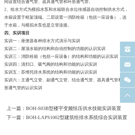
间设置结合通气管、器具通气管和环形通气管。
2、给水方式为模拟水泵和水箱联合水位传感器自动控制供水方式，
水箱设置于框架顶端。二层设置一消防栓箱（包括一应设备），连
于水箱，与模拟水泵也是立管连接。
四、实训项目
实训一：座便器各种排水方式演示与实训
实训二：屋顶水箱的结构和自动控制的功能的认识实训
电话：40
实训三：消防栓箱（包括一应设备）的结构和功能的认识实训
实训四：清扫口、吸气阀的结构和功能的认识实训
联系邮箱
实训五：苏维托排水系统的结构和功能的认识实训
实训六：主通气立管、副通气立管、结合通气管、器具通气管和环
形通气管的认识实训
返回
上一篇：BOH-S03B型楼宇变频恒压供水技能实训装置
下一篇：BOH-LAPS1002型建筑给排水系统综合实训装置