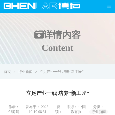
详情
内容
Content
首页
行业新闻
立足产业一线 培养“新工匠”
立足产业一线 培养“新工匠”
作者：
发布于： 2025-
阅
来源： 中国
分类：
邹海阔
10-10 08:31
读：
教育报
行业新闻