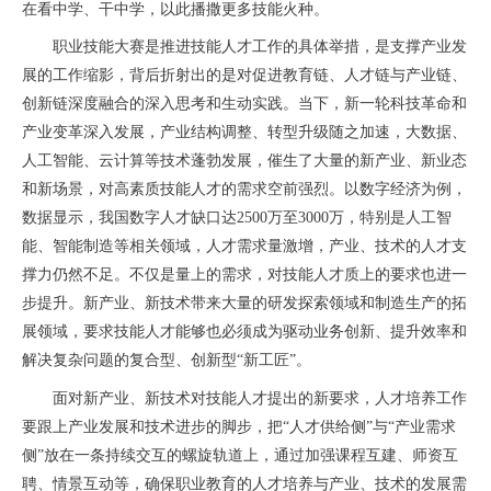
在看中学、干中学，以此播撒更多技能火种。
职业技能大赛是推进技能人才工作的具体举措，是支撑产业发
展的工作缩影，背后折射出的是对促进教育链、人才链与产业链、
创新链深度融合的深入思考和生动实践。当下，新一轮科技革命和
产业变革深入发展，产业结构调整、转型升级随之加速，大数据、
人工智能、云计算等技术蓬勃发展，催生了大量的新产业、新业态
和新场景，对高素质技能人才的需求空前强烈。以数字经济为例，
数据显示，我国数字人才缺口达2500万至3000万，特别是人工智
能、智能制造等相关领域，人才需求量激增，产业、技术的人才支
撑力仍然不足。不仅是量上的需求，对技能人才质上的要求也进一
步提升。新产业、新技术带来大量的研发探索领域和制造生产的拓
展领域，要求技能人才能够也必须成为驱动业务创新、提升效率和
解决复杂问题的复合型、创新型“新工匠”。
面对新产业、新技术对技能人才提出的新要求，人才培养工作
要跟上产业发展和技术进步的脚步，把“人才供给侧”与“产业需求
侧”放在一条持续交互的螺旋轨道上，通过加强课程互建、师资互
聘、情景互动等，确保职业教育的人才培养与产业、技术的发展需