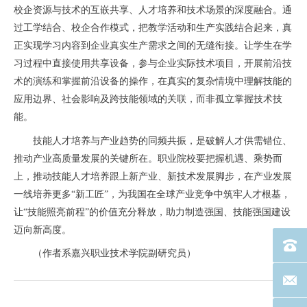
校企资源与技术的互嵌共享、人才培养和技术场景的深度融合。通
过工学结合、校企合作模式，把教学活动和生产实践结合起来，真
正实现学习内容到企业真实生产需求之间的无缝衔接。让学生在学
习过程中直接使用共享设备，参与企业实际技术项目，开展前沿技
术的演练和掌握前沿设备的操作，在真实的复杂情境中理解技能的
应用边界、社会影响及跨技能领域的关联，而非孤立掌握技术技
能。
技能人才培养与产业趋势的同频共振，是破解人才供需错位、
推动产业高质量发展的关键所在。职业院校要把握机遇、乘势而
上，推动技能人才培养跟上新产业、新技术发展脚步，在产业发展
一线培养更多“新工匠”，为我国在全球产业竞争中筑牢人才根基，
让“技能照亮前程”的价值充分释放，助力制造强国、技能强国建设
迈向新高度。
电话：40
（作者系嘉兴职业技术学院副研究员）
联系邮箱