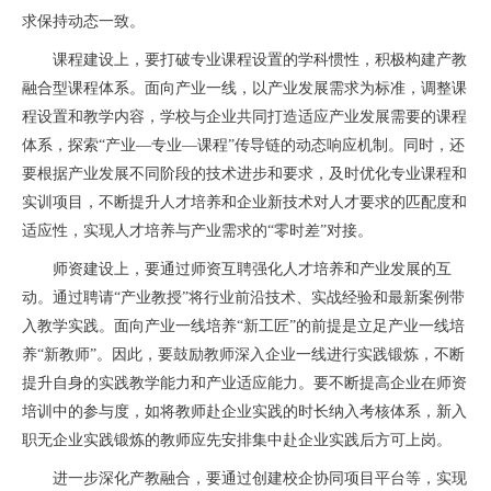
求保持动态一致。
课程建设上，要打破专业课程设置的学科惯性，积极构建产教
融合型课程体系。面向产业一线，以产业发展需求为标准，调整课
程设置和教学内容，学校与企业共同打造适应产业发展需要的课程
体系，探索“产业—专业—课程”传导链的动态响应机制。同时，还
要根据产业发展不同阶段的技术进步和要求，及时优化专业课程和
实训项目，不断提升人才培养和企业新技术对人才要求的匹配度和
适应性，实现人才培养与产业需求的“零时差”对接。
师资建设上，要通过师资互聘强化人才培养和产业发展的互
动。通过聘请“产业教授”将行业前沿技术、实战经验和最新案例带
入教学实践。面向产业一线培养“新工匠”的前提是立足产业一线培
养“新教师”。因此，要鼓励教师深入企业一线进行实践锻炼，不断
提升自身的实践教学能力和产业适应能力。要不断提高企业在师资
培训中的参与度，如将教师赴企业实践的时长纳入考核体系，新入
职无企业实践锻炼的教师应先安排集中赴企业实践后方可上岗。
进一步深化产教融合，要通过创建校企协同项目平台等，实现