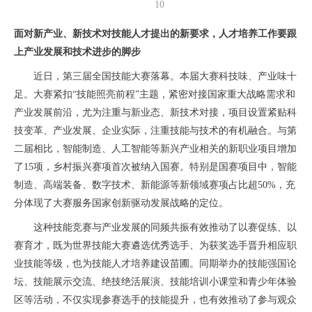
10
面对新产业、新技术对技能人才提出的新要求，人才培养工作要跟
上产业发展和技术进步的脚步
近日，第三届全国技能大赛落幕。本届大赛科技味、产业味十
足。大赛紧扣“技能照亮前程”主题，紧密对接国家重大战略需求和
产业发展前沿，尤为注重与新业态、新技术对接，项目设置紧贴科
技变革、产业发展、企业实际，注重技能与技术的有机融合。与第
二届相比，智能制造、人工智能等新兴产业相关的新职业项目增加
了15项，乡村振兴赛项首次被纳入国赛。特别是国赛项目中，智能
制造、高端装备、数字技术、新能源等新领域赛项占比超50%，充
分体现了大赛服务国家创新驱动发展战略的定位。
这种技能竞赛与产业发展的同频共振有效推动了以赛促练、以
赛育才，既为世界技能大赛遴选优秀选手、为获奖选手晋升相应职
业技能等级，也为技能人才培养建设苗圃。同期举办的技能强国论
坛、技能展示交流、绝技绝活展演、技能培训小课堂和青少年体验
区等活动，不仅实现参赛选手的技能提升，也有效推动了参与观众