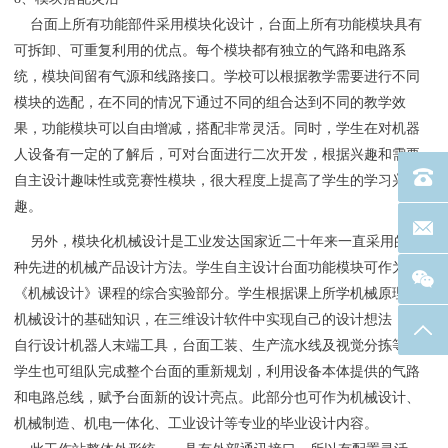
台面上所有功能部件采用模块化设计，台面上所有功能模块具有
可拆卸、可重复利用的优点。每个模块都有独立的气路和电路系
统，模块间留有气源和线路接口。学校可以根据教学需要进行不同
模块的选配，在不同的情况下通过不同的组合达到不同的教学效
果，功能模块可以自由增减，搭配非常灵活。同时，学生在对机器
人设备有一定的了解后，可对台面进行二次开发，根据兴趣和需要
电话：40
自主设计趣味性或竞赛性模块，很大程度上提高了学生的学习兴
趣。
联系邮箱
另外，模块化机械设计是工业发达国家近二十年来一直采用的一
种先进的机械产品设计方法。学生自主设计台面功能模块可作为
《机械设计》课程的综合实验部分。学生根据课上所学机械原理和
机械设计的基础知识，在三维设计软件中实现自己的设计想法，可
返回
自行设计机器人末端工具，台面工装、生产流水线及视觉分拣等。
学生也可组队完成整个台面的重新规划，利用设备本体提供的气路
和电路总线，赋予台面新的设计亮点。此部分也可作为机械设计、
机械制造、机电一体化、工业设计等专业的毕业设计内容。