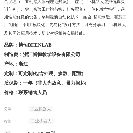
合了理（工业机器人编程理论知识）、虚（工业机器人虚拟仿真实
训任务）、实（实验工作站与实训任务配套）一体化教学特征，选
用性能优良的设备，采用最新自动化技术，融合“智能制造、智慧工
厂”理念，采用“模块化、简易化”设计方法，可充分学习工业机器人
及其周边应用技术，切实掌握相关实操技能。
品牌：博恒BHENLAB
制造商：浙江博恒教学设备有限公司
产地：浙江
定制：可定制(包含外观、参数、配置)
质保期：一年（非人为故意、暴力损坏)
价格：联系销售人员
分类：
工业机器人
工业机器人
标签：
货号：