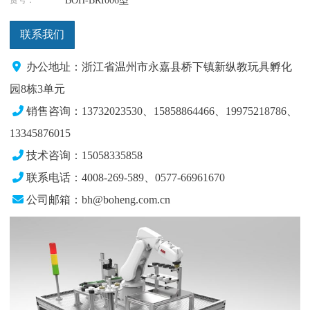
BOH-BRI006型
联系我们
办公地址：浙江省温州市永嘉县桥下镇新纵教玩具孵化
园8栋3单元
销售咨询：13732023530、15858864466、19975218786
、
13345876015
技术咨询：15058335858
联系电话：4008-269-589、0577-66961670
公司邮箱：bh@boheng.com.cn