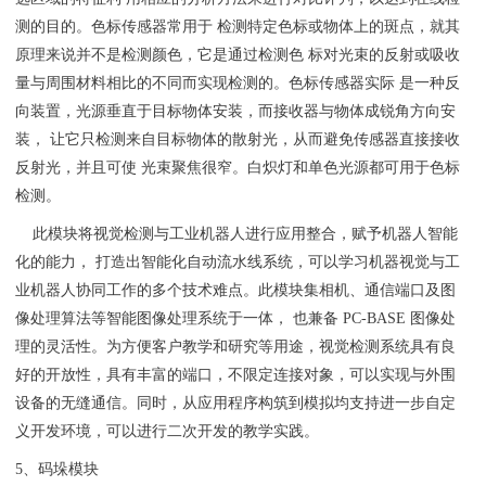
测的目的。色标传感器常用于 检测特定色标或物体上的斑点，就其
原理来说并不是检测颜色，它是通过检测色 标对光束的反射或吸收
量与周围材料相比的不同而实现检测的。色标传感器实际 是一种反
向装置，光源垂直于目标物体安装，而接收器与物体成锐角方向安
装， 让它只检测来自目标物体的散射光，从而避免传感器直接接收
反射光，并且可使 光束聚焦很窄。白炽灯和单色光源都可用于色标
检测。
此模块将视觉检测与工业机器人进行应用整合，赋予机器人智能
化的能力， 打造出智能化自动流水线系统，可以学习机器视觉与工
业机器人协同工作的多个技术难点。此模块集相机、通信端口及图
像处理算法等智能图像处理系统于一体， 也兼备 PC-BASE 图像处
理的灵活性。为方便客户教学和研究等用途，视觉检测系统具有良
好的开放性，具有丰富的端口，不限定连接对象，可以实现与外围
设备的无缝通信。同时，从应用程序构筑到模拟均支持进一步自定
义开发环境，可以进行二次开发的教学实践。
5、码垛模块