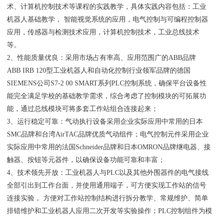
术、计算机控制技术等课程的实践教学，具体实践内容包括：工业
机器人基础教学， 智能视觉系统的应用，电气控制与可编程控制器
应用，传感器与检测技术应用，计算机控制技术，工业总线技术
等。
2、性能质量优良：采用市场占有率高、应用范围广的ABB品牌
ABB IRB 120型工业机器人和自动化控制行业领军品牌的德国
SIEMENS公司S7-2 00 SMART系列PLC控制系统，确保平台设备性
能完全满足学校的基础教学需求，综合考虑了控制模块的可拓展功
能，通过总线模块可将多套工作站组合连接起来；
3、运行稳定可靠：气动执行设备采用企业实际应用中常用的日本
SMC品牌和台湾AirTAC品牌优质气动组件；电气控制元件采用企业
实际应用中常用的法国Schneider品牌和日本OMRON品牌继电器、接
触器、按钮等元器件，以确保设备功能可靠和丰富；
4、技术领先开放：工业机器人与PLC以及其他外围器件的电气接线
全部引出到工作台面，并使用通用端子，可方便实现工作站的信号
连接实验， 方便对工作站控制结构进行拆分教学、常规维护、简单
排错维护和工业机器人应用二次开发等实验操作；PLC控制组件为模