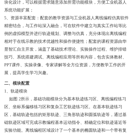
块化设计，可以根据需求随意添加所需功能模块，方便工业机器人
系统功能扩展；
5、资源丰富配套：配套的教学资源与工业机器人离线编程仿真软件
精密结合，与工作站深入融合，可在软件中建立与真实工作站等比
例的虚拟模型并进行轨迹规划、调整与仿真，充分体现出离线编程
相对于在线示教的技术优越性和操作便捷性；配套的课程资源由华
昱智汇自主开发，涵盖了基础技术理论、实验操作过程、维护排错
技巧、系统搭建调试、离线编程应用等所有内容，包含实体教材、
PPT课件、实操录像、专家讲解等全方位资源，方便教学工作的开
展，提高学生学习兴趣。
二、模块配置
1、轨迹模块
如图 2所示，基础功能模块分为基本轨迹练习区、离线编程练习
区、坐标系偏移练习区和复杂工艺轨迹练习区。在基本轨迹练习
区，基础轨迹包括的矩形轨迹、三角形轨迹和圆弧轨迹等，通过基
础轨迹区域可完成示教编程基本运动指令、精确定位和轨迹逼近等
实验功能。离线编程区域设计了一个基本的椭圆轨迹和一个带有复