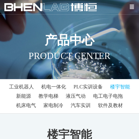
产品中心
PRODUCT CENTER
工业机器人
机电一体化
PLC实训设备
楼宇智能
新能源
教学电梯
液压气动
电工电子电拖
机床电气
家电制冷
汽车实训
软件及教材
楼宇智能