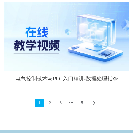
电气控制技术与PLC入门精讲-数据处理指令
1
2
3
5