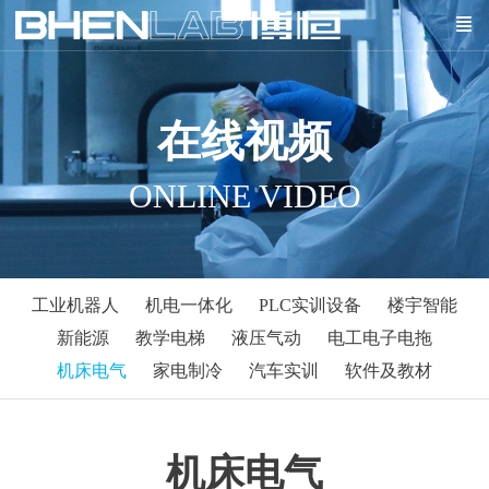
在线视频
ONLINE VIDEO
工业机器人
机电一体化
PLC实训设备
楼宇智能
新能源
教学电梯
液压气动
电工电子电拖
机床电气
家电制冷
汽车实训
软件及教材
机床电气