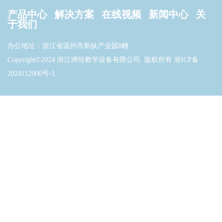
产品中心
解决方案
在线视频
新闻中心
关
于我们
办公地址：浙江省温州市新纵产业园8幢
Copyright©2024 浙江博恒教学设备有限公司. 版权所有
浙ICP备
2024112000号-1
.