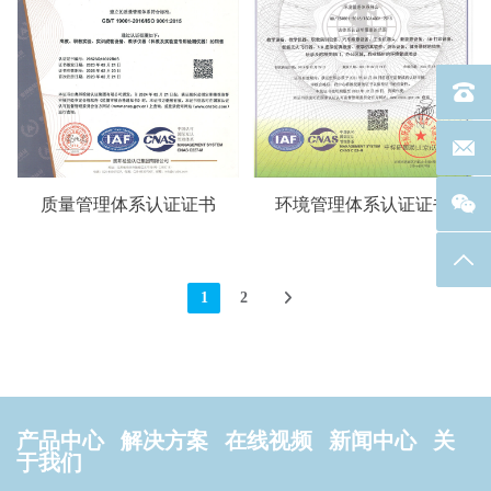
电话：40
联系邮箱
质量管理体系认证证书
环境管理体系认证证书
返回
1
2
产品中心
解决方案
在线视频
新闻中心
关
于我们