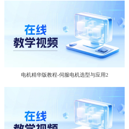
电机精华版教程-伺服电机选型与应用2