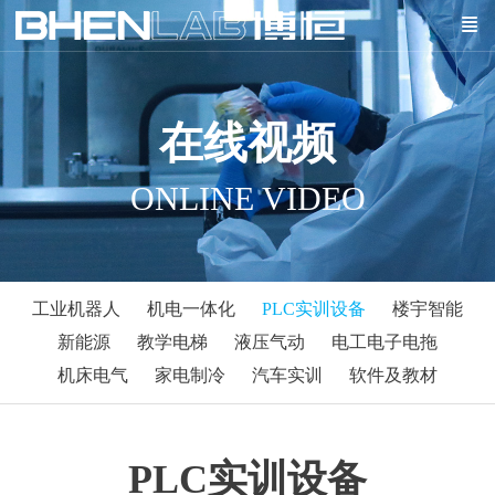
在线视频
ONLINE VIDEO
工业机器人
机电一体化
PLC实训设备
楼宇智能
新能源
教学电梯
液压气动
电工电子电拖
机床电气
家电制冷
汽车实训
软件及教材
PLC实训设备