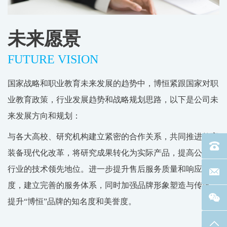
未来愿景
FUTURE VISION
国家战略和职业教育未来发展的趋势中，博恒紧跟国家对职
业教育政策，行业发展趋势和战略规划思路，以下是公司未
来发展方向和规划：
与各大高校、研究机构建立紧密的合作关系，共同推进教育
电话：40
装备现代化改革，将研究成果转化为实际产品，提高公司在
行业的技术领先地位。进一步提升售后服务质量和响应速
联系邮箱
度，建立完善的服务体系，同时加强品牌形象塑造与传播，
提升“博恒”品牌的知名度和美誉度。
返回