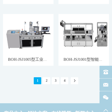
BOH-JSJ1005型工业机器人视觉综合实训装置（桌面式）
BOH-JSJ1001型智能工业智能机器人创新设计装配工作站
电话：40
1
2
3
4
联系邮箱
返回