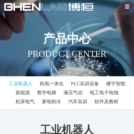
产品中心
PRODUCT CENTER
工业机器人
机电一体化
PLC实训设备
楼宇智能
新能源
教学电梯
液压气动
电工电子电拖
机床电气
家电制冷
汽车实训
软件及教材
工业机器人