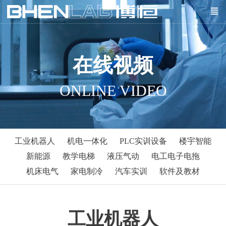
在线视频
ONLINE VIDEO
工业机器人
机电一体化
PLC实训设备
楼宇智能
新能源
教学电梯
液压气动
电工电子电拖
机床电气
家电制冷
汽车实训
软件及教材
工业机器人