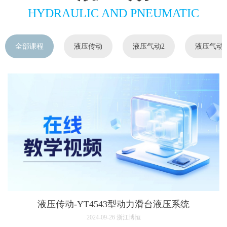
HYDRAULIC AND PNEUMATIC
全部课程
液压传动
液压气动2
液压气动3
液压传动-YT4543型动力滑台液压系统
2024-09-26
浙江博恒