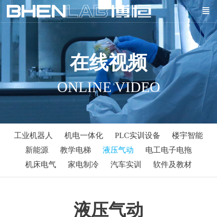
在线视频
ONLINE VIDEO
工业机器人
机电一体化
PLC实训设备
楼宇智能
新能源
教学电梯
液压气动
电工电子电拖
机床电气
家电制冷
汽车实训
软件及教材
液压气动