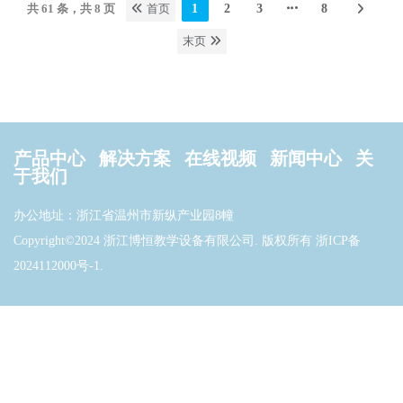
共 61 条，共 8 页
首页
1
2
3
8
末页
产品中心
解决方案
在线视频
新闻中心
关
于我们
办公地址：浙江省温州市新纵产业园8幢
Copyright©2024 浙江博恒教学设备有限公司. 版权所有
浙ICP备
2024112000号-1
.