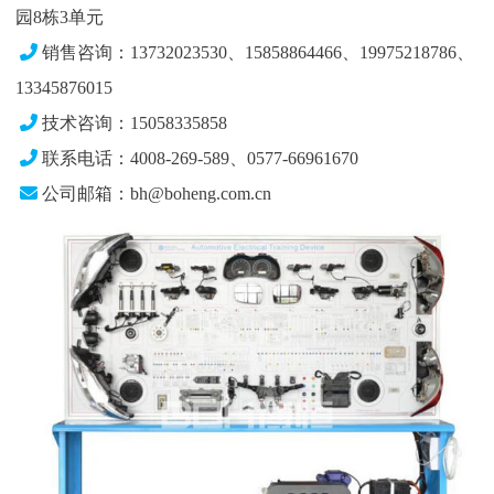
园8栋3单元
销售咨询：13732023530、15858864466、19975218786、
13345876015
技术咨询：15058335858
联系电话：4008-269-589、0577-66961670
公司邮箱：bh@boheng.com.cn