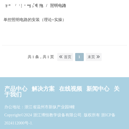
首页
电工电子电拖
照明电路
单控照明电路的安装（理论+实操）
共 1 条，共 1 页
首页
1
末页
产品中心
解决方案
在线视频
新闻中心
关
于我们
办公地址：浙江省温州市新纵产业园8幢
Copyright©2024 浙江博恒教学设备有限公司. 版权所有
浙ICP备
2024112000号-1
.