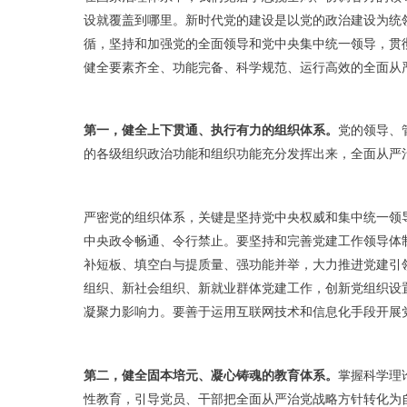
设就覆盖到哪里。新时代党的建设是以党的政治建设为统
循，坚持和加强党的全面领导和党中央集中统一领导，贯
健全要素齐全、功能完备、科学规范、运行高效的全面从
第一，健全上下贯通、执行有力的组织体系。
党的领导、
的各级组织政治功能和组织功能充分发挥出来，全面从严
严密党的组织体系，关键是坚持党中央权威和集中统一领导
中央政令畅通、令行禁止。要坚持和完善党建工作领导体
补短板、填空白与提质量、强功能并举，大力推进党建引
组织、新社会组织、新就业群体党建工作，创新党组织设
凝聚力影响力。要善于运用互联网技术和信息化手段开展
第二，健全固本培元、凝心铸魂的教育体系。
掌握科学理
性教育，引导党员、干部把全面从严治党战略方针转化为