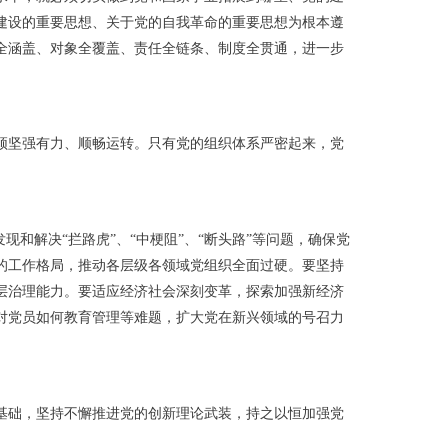
建设的重要思想、关于党的自我革命的重要思想为根本遵
全涵盖、对象全覆盖、责任全链条、制度全贯通，进一步
须坚强有力、顺畅运转。只有党的组织体系严密起来，党
和解决“拦路虎”、“中梗阻”、“断头路”等问题，确保党
的工作格局，推动各层级各领域党组织全面过硬。要坚持
层治理能力。要适应经济社会深刻变革，探索加强新经济
对党员如何教育管理等难题，扩大党在新兴领域的号召力
基础，坚持不懈推进党的创新理论武装，持之以恒加强党