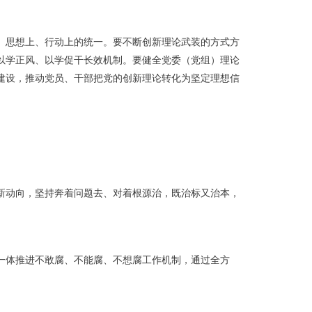
、思想上、行动上的统一。要不断创新理论武装的方式方
以学正风、以学促干长效机制。要健全党委（党组）理论
建设，推动党员、干部把党的创新理论转化为坚定理想信
新动向，坚持奔着问题去、对着根源治，既治标又治本，
一体推进不敢腐、不能腐、不想腐工作机制，通过全方