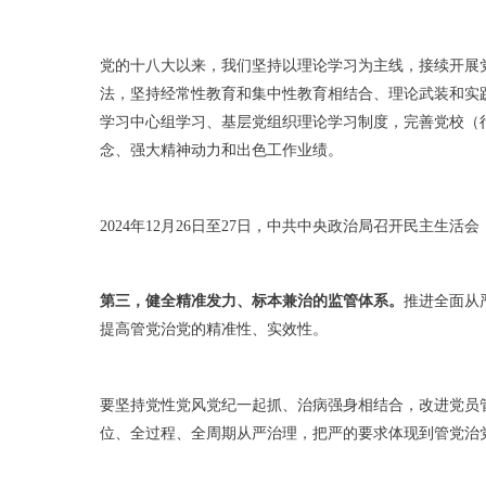
党的十八大以来，我们坚持以理论学习为主线，接续开展
法，坚持经常性教育和集中性教育相结合、理论武装和实
学习中心组学习、基层党组织理论学习制度，完善党校（
念、强大精神动力和出色工作业绩。
2024年12月26日至27日，中共中央政治局召开民主生
第三，健全精准发力、标本兼治的监管体系。
推进全面从
提高管党治党的精准性、实效性。
要坚持党性党风党纪一起抓、治病强身相结合，改进党员
位、全过程、全周期从严治理，把严的要求体现到管党治