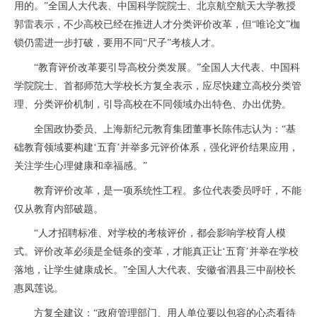
用的。”全国人大代表、中国科学院院士、北京航空航天大学教授
郭雷表示，不少高校已经在推进人才分类评价改革，但“唯论文”枷
锁仍需进一步打破，要用不同“尺子”考核人才。
“教育评价改革要引导高校分类发展。”全国人大代表、中国科
学院院士、首都师范大学校长方复全表示，应尽快建立高校分类管
理、分类评价机制，引导高校在不同领域办出特色、办出优势。
全国政协委员、上海新纪元教育集团董事长陈伟志认为：“基
础教育领域要构建‘五育’并举多元评价体系，强化评价结果应用，
关注学生心理健康和幸福感。”
教育评价改革，是一项系统性工程。多位代表委员呼吁，不能
仅从教育内部破题。
“人才招聘标准、对学校的考核评价，都会影响学校育人模
式。评价改革必须是全链条的变革，才能真正让‘五育’并举在学校
落地，让学生健康成长。”全国人大代表、安徽省泗县三中副校长
惠凤莲说。
方复全建议：“政府管理部门、用人单位要以包容的心态看待