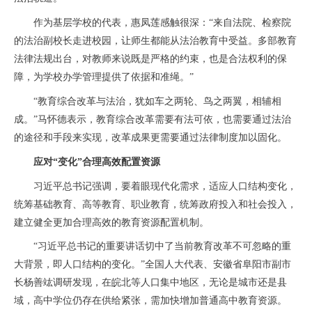
作为基层学校的代表，惠凤莲感触很深：“来自法院、检察院
的法治副校长走进校园，让师生都能从法治教育中受益。多部教育
法律法规出台，对教师来说既是严格的约束，也是合法权利的保
障，为学校办学管理提供了依据和准绳。”
“教育综合改革与法治，犹如车之两轮、鸟之两翼，相辅相
成。”马怀德表示，教育综合改革需要有法可依，也需要通过法治
的途径和手段来实现，改革成果更需要通过法律制度加以固化。
应对“变化”合理高效配置资源
习近平总书记强调，要着眼现代化需求，适应人口结构变化，
统筹基础教育、高等教育、职业教育，统筹政府投入和社会投入，
建立健全更加合理高效的教育资源配置机制。
“习近平总书记的重要讲话切中了当前教育改革不可忽略的重
大背景，即人口结构的变化。”全国人大代表、安徽省阜阳市副市
长杨善竑调研发现，在皖北等人口集中地区，无论是城市还是县
域，高中学位仍存在供给紧张，需加快增加普通高中教育资源。