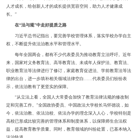
人才成长，给创新人才的成长提供宽容空间，助力人才健康成
长。”
在“法与规”中走好提质之路
习近平总书记指出，要完善学校管理体系，落实学校办学自主
权，不断提升依法治教水平和管理水平。
每年全国两会，都有不少代表委员为推动教育立法呼吁。近年
来，国家对义务教育法、高等教育法、未成年人保护法、教育法、
职业教育法等法律进行了修订，家庭教育促进法、学前教育法等法
律的出台，进一步填补相关领域法律空白……代表委员们纷纷表
示，依法治教有了更坚实的保障。
“从立法上看，全国人大常委会加快了教育法律法规的修改制
定和完善工作。”全国政协委员、中国政法大学校长马怀德说，如
今，依法治教、依法治校、依法办学的理念深入人心，学校特别是
高校已形成比较完善的管理体系和制度体系，以保障师生合法权
益，提高教育教学质量。同时，教育领域的纠纷处置，已基本纳入
法治轨道。