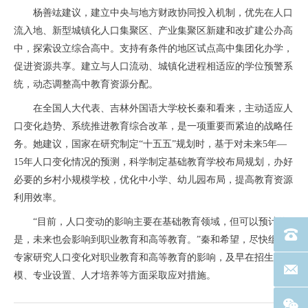
杨善竑建议，建立中央与地方财政协同投入机制，优先在人口
流入地、新型城镇化人口集聚区、产业集聚区新建和改扩建公办高
中，探索设立综合高中。支持有条件的地区试点高中集团化办学，
促进资源共享。建立与人口流动、城镇化进程相适应的学位预警系
统，动态调整高中教育资源分配。
在全国人大代表、吉林外国语大学校长秦和看来，主动适应人
口变化趋势、系统推进教育综合改革，是一项重要而紧迫的战略任
务。她建议，国家在研究制定“十五五”规划时，基于对未来5年—
15年人口变化情况的预测，科学制定基础教育学校布局规划，办好
必要的乡村小规模学校，优化中小学、幼儿园布局，提高教育资源
利用效率。
“目前，人口变动的影响主要在基础教育领域，但可以预计的
电话：40
是，未来也会影响到职业教育和高等教育。”秦和希望，尽快组织
专家研究人口变化对职业教育和高等教育的影响，及早在招生规
联系邮箱
模、专业设置、人才培养等方面采取应对措施。