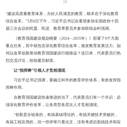
19
“建设高质量教育体系，办好人民满意的教育，根本在于深化教育
综合改革。”3月6日下午，习近平总书记在看望参加全国政协十四
届三次会议的民盟、民进、教育界委员并参加联组会时强调。
《教育强国建设规划纲要（2024—2035年）》部署了9个方面
重点任务，其中就包含深化教育综合改革，激发教育发展活力。如
何以改革创新推动教育强国建设行稳致远？连日来，代表委员们热
烈交流讨论，纷纷建言献策。
让“指挥棒”引领人才竞相涌现
习近平总书记强调，要确立科学的教育评价体系，有效发挥指
挥棒作用。
在教育强国建设快速推进的当下，代表委员们有一个共识：必
须深化教育评价改革，让各类型各层次人才竞相涌现。
“创新是全链条的，有搞基础理论的，有搞关键技术突破的，
有搞工程应用的，但一些评审只看论文，没有考虑后面搞技术和应