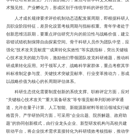
术预见性、产业孵化力，形成区别于传统学科的评价范式。
人才成长规律要求评价机制动态适配发展周期，即根据科研人
员职业阶段特征，差异化设置考核周期与指标权重。青年学者处于
创新思维活跃期，要重点评估研究方向的前沿性与战略价值，建立
容错试错机制保障自由探索空间。骨干科研人员作为团队中坚，应
强化“技术攻关贡献度”“成果转化实效性”等实践指标，突出关键核
心技术攻关的能力导向，激励他们带领团队攻克科研难题，推动科
研成果转化应用。对于领军人才、战略科学家群体，重点考察其学
科标准制定参与度、关键技术突破贡献率、行业变革推动力，形成
以战略价值为核心的长周期评估体系。
科研生态优化需要制度创新的系统支撑。职称评定方面，应对
“关键核心技术攻关”“重大装备研发”等专项贡献单列职称评审通
道，允许在量子计算、人工智能、新能源新材料等前沿领域实行破
格晋升。产学研协同方面，可采用“企业出题、院所解题、政府助
题”的协同创新模式，由行业龙头企业、新型研发机构与高校共建
联动平台，将企业技术需求直接转化为科研绩效考核指标，推动学