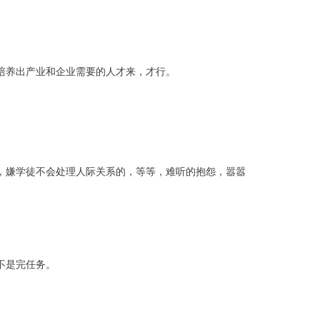
培养出产业和企业需要的人才来，才行。
，嫌学徒不会处理人际关系的，等等，
难听的抱怨，嚣
嚣
不是完任务。