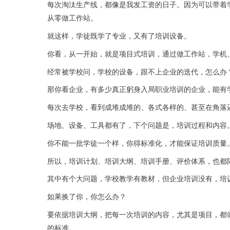
每次淘汰生产线，都像是我发工资的日子。因为可以带着
从零做工作站。
就这样，学徒既学了专业，又有了培训设备。
你看，从一开始，就是项目式培训，通过做工作站，学机
经常被学校问，学校的设备，跟不上企业的迭代，怎么办
那你看企业，有多少真正躬身入局职业培训的企业，能有
每次去学校，看到成堆成堆的、各式各样的、甚至在角落
场地、设备、工具都有了，
下个问题是，
培训过程和内容
你不能一批学徒一个样，你得标准化，才能保证培训质量
所以，培训计划、培训大纲、培训手册、评价体系，也都
其中有个大问题，学校教学有教材，但企业培训没有，培
如果换了你，你怎么办？
要依据培训大纲，把每一次培训的内容，尤其是项目，都
的标准。