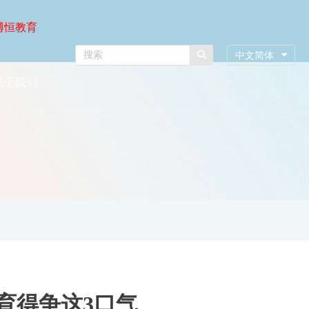
博恒教育
中文简体
关于我们
育得争这3口气