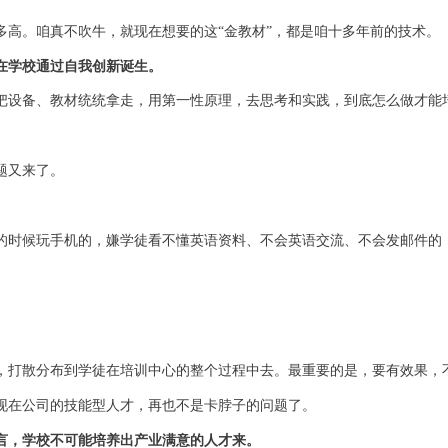
多高。咱真不吹牛，就现在想要的这“金教材”，都是咱十多年前的技术。
在学校通过自我创新诞生。
把设备、教材统统拿走，用第一性原理，去思考和实践，到底怎么做才能
题又来了。
的时候玩手机的，嫌学徒看不懂英语资料、不会英语交流、不会发邮件的
，打散分布到学徒在培训中心的整个过程中去。
最重要的是，要
有效果，
现在公司的技能型人才，再也不是卡脖子的问题了。
言，学校不可能培养出产业满意的人才来。