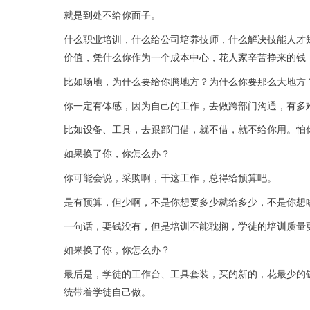
就是到处不给你面子。
什么职业培训，什么给公司培养技师，什么解决技能人才
价值，凭什么你作为一个成本中心，花人家辛苦挣来的钱
比如场地，为什么要给你腾地方？为什么你要那么大地方
你一定有体感，因为自己的工作，去做跨部门沟通，有多
比如设备、工具，去跟部门借，就不借，就不给你用。怕
如果换了你，你怎么办？
你可能会说，采购啊，干这工作，总得给预算吧。
是有预算，但少啊，不是你想要多少就给多少，不是你想
一句话，要钱没有，但是培训不能耽搁，学徒的培训质量
如果换了你，你怎么办？
最后是，学徒的工作台、工具套装，买的新的，花最少的
统带着学徒自己做。