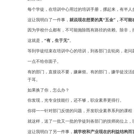
每个学徒，在培训中心用过的培训手册，摞起来，有半人
这让我明白了一件事，
就说现在想要的真“五金”，不可能
因为学校什么都有，不可能抛除既有路径的依赖。除非，
这就是，
“
有，生于无
”
。
等到学徒结束在培训中心的培训，到各部门去轮岗，老问
一点不给你面子。
有的部门，直接说不要，嫌麻烦。有的部门，嫌学徒没活
于耳。
如果换了你，怎么办？
你发现，光专业技能行，还不够，职业素养更得行。
你得一一针对部门反馈的问题，开发职业素养系列的课程
就这样，送了一批又一批的学徒到各部门的技师岗位上，
这让我明白了另一件事，
就学校和产业现在的利益结构而