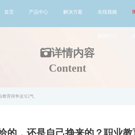
首页
产品中心
解决方案
在线视频
新闻中心
详情
内容
Content
业教育得争这3口气
给的，还是自己挣来的？职业教